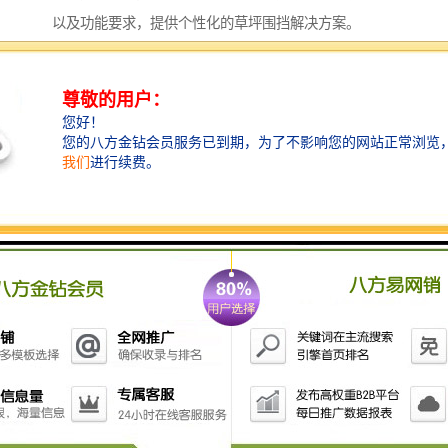
以及功能要求，提供个性化的草坪围挡解决方案。
例如，在市政工程中，草坪围挡可以设计为模块化组装
结构，便于快速安装与拆卸；在商业活动中，围挡表面
可定制企业标识或宣传图案，兼顾品牌展示与环境美
化；在居住区周边，则可选用隔音效果更佳的复合结
构，减少施工噪音对居民的影响。
通过专业定制，草坪围挡不仅是一种隔离工具，更成为
与环境和谐共生的景观元素。
选材与工艺：品质的基石
高品质的草坪围挡离不开优质的基材与精湛的工艺。
围挡结构通常采用轻质而坚固的材料，确保稳定性和耐
久性；表面草坪则选用环保、无毒的仿真草纤维，通过
特殊工艺固定于基板，确保长期使用不脱落、不变形。
此外，针对不同气候条件，草坪围挡还可进行防锈、防
水、阻燃等特殊处理，以适应户外复杂环境。