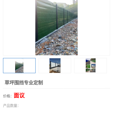
围挡
彩钢板
生产加工单板复合围挡 市
政围挡
草坪围挡专业定制
面议
价格：
产品数量：