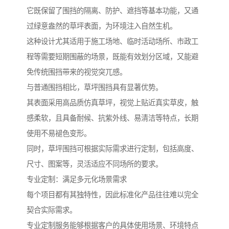
它既保留了围挡的隔离、防护、遮挡等基本功能，又通
过绿意盎然的草坪表面，为环境注入自然生机。
这种设计尤其适用于施工场地、临时活动场所、市政工
程等需要短期围蔽的场景，既能有效划分区域，又能避
免传统围挡带来的视觉突兀感。
与普通围挡相比，草坪围挡具有显著优势。
其表面采用高品质仿真草坪，视觉上贴近真实草皮，触
感柔软，且具备耐候、抗紫外线、易清洁等特点，长期
使用不易褪色变形。
同时，草坪围挡可根据实际需求进行定制，包括高度、
尺寸、图案等，灵活适应不同场所的要求。
专业定制：满足多元化场景需求
每个项目都有其独特性，因此标准化产品往往难以完全
契合实际需求。
专业定制服务能够根据客户的具体使用场景、环境特点