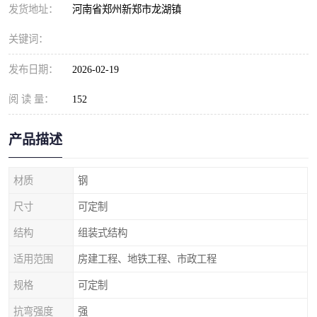
发货地址：
河南省郑州新郑市龙湖镇
关键词：
发布日期：
2026-02-19
阅 读 量：
152
产品描述
材质
钢
尺寸
可定制
结构
组装式结构
适用范围
房建工程、地铁工程、市政工程
规格
可定制
抗弯强度
强