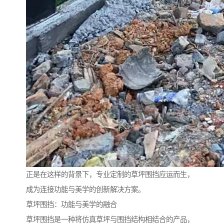
正是在这样的背景下，专业定制的草坪围挡应运而生，
成为连接功能与美学的创新解决方案。
草坪围挡：功能与美学的融合
草坪围挡是一种将仿真草坪与围挡结构相结合的产品，