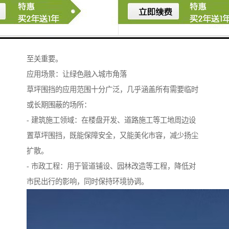
专业的生产流程包括设计、裁剪、复合、封边等多道工
序，每一环节都直接影响较终产品的性能与寿命。
因此，选择拥有完善生产体系与质量控制能力的供应商
至关重要。
应用场景：让绿色融入城市角落
草坪围挡的应用范围十分广泛，几乎涵盖所有需要临时
或长期围蔽的场所：
- 建筑施工领域：在楼盘开发、道路施工等工地周边设
置草坪围挡，既能保障安全，又能美化市容，减少扬尘
扩散。
- 市政工程：用于管道铺设、园林改造等工程，降低对
市民出行的影响，同时保持环境协调。