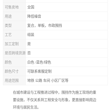
可售卖地
全国
用途
降低噪音
类型
复合，单板，市政围挡
工艺
组装
加工定制
是
是否跨境货源
否
颜色
白色 /蓝色/绿色
颜色尺寸
可联系客服定制
用途范围
地铁 公路 车间 小区厂区等
在城市建设与工程推进过程中，围挡作为施工现场的重
要设施，不仅关系到工程安全与形象，更直接影响周边
环境与居民生活。