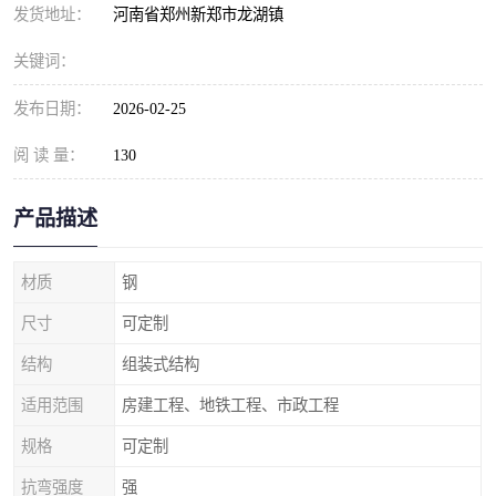
发货地址：
河南省郑州新郑市龙湖镇
关键词：
发布日期：
2026-02-25
阅 读 量：
130
产品描述
材质
钢
尺寸
可定制
结构
组装式结构
适用范围
房建工程、地铁工程、市政工程
规格
可定制
抗弯强度
强