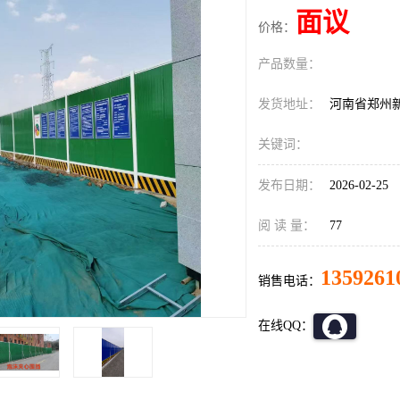
面议
价格：
产品数量：
发货地址：
河南省郑州
关键词：
发布日期：
2026-02-25
阅 读 量：
77
1359261
销售电话：
在线QQ：