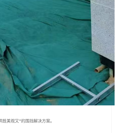
。
供既美观又*的围挡解决方案。