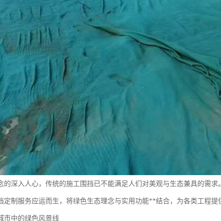
念的深入人心，传统的施工围挡已不能满足人们对美观与生态兼具的需求
挡定制服务应运而生，将绿色生态理念与实用功能**结合，为各类工程提
城市中的绿色风景线