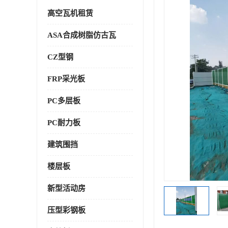
高空瓦机租赁
ASA合成树脂仿古瓦
CZ型钢
FRP采光板
PC多层板
PC耐力板
建筑围挡
楼层板
新型活动房
压型彩钢板