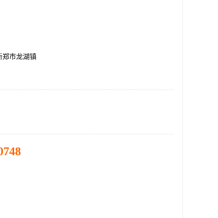
新郑市龙湖镇
0748