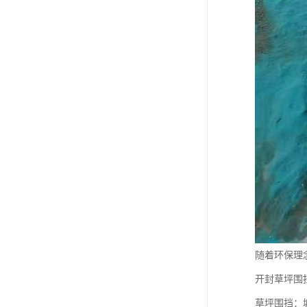
随着环保理
开封草坪围
草坪围挡：