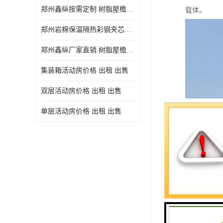
郑州鑫纵按需定制 树脂屋檐装饰塑料琉璃瓦片 中式仿古瓦的特点 价格
载体。
郑州岩棉保温隔热彩钢夹芯板 郑州鑫纵支持定做
郑州鑫纵厂家直销 树脂屋檐装饰塑料琉璃瓦片 中式仿古瓦的特点 价格
集装箱活动房价格 出租 出售
双层活动房价格 出租 出售
单层活动房价格 出租 出售