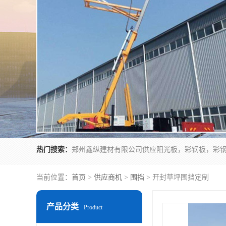
热门搜索：
当前位置：
首页
>
供应商机
>
围挡
> 开封草坪围挡定制
产品分类
Product