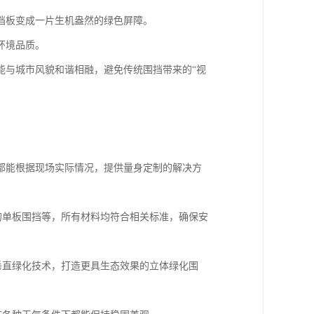
挡板变成一片生机盎然的绿色屏障。
环境品质。
能与城市风貌和谐相融，避免传统围挡带来的“视
都能根据现场实际情况，提供量身定制的解决方
的单板围挡等，所有材料均符合相关标准，确保安
垂直绿化技术，打造更具生态效果的立体绿化围