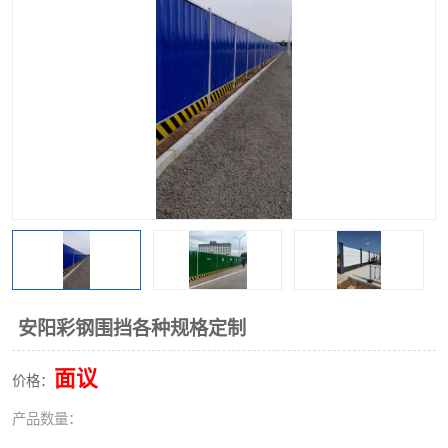
围挡
彩钢板
生产加工单板复合围挡 市
政围挡
安阳彩钢围挡各种规格定制
面议
价格：
产品数量：