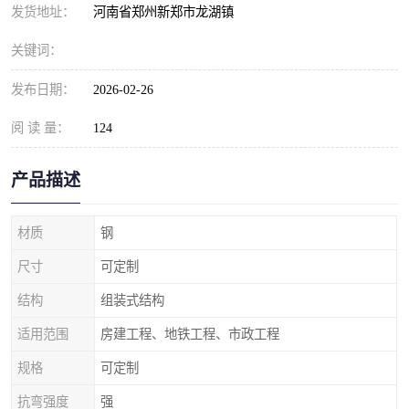
发货地址：
河南省郑州新郑市龙湖镇
关键词：
发布日期：
2026-02-26
阅 读 量：
124
产品描述
材质
钢
尺寸
可定制
结构
组装式结构
适用范围
房建工程、地铁工程、市政工程
规格
可定制
抗弯强度
强