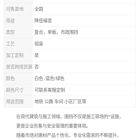
可售卖地
全国
用途
降低噪音
类型
复合，单板，市政围挡
工艺
组装
加工定制
是
是否跨境货源
否
颜色
白色 /蓝色/绿色
颜色尺寸
可联系客服定制
用途范围
地铁 公路 车间 小区厂区等
在现代建筑与施工领域，围挡不仅是施工现场的*设施，
更是企业形象与安全管理的重要体现。
随着市场对建材产品个性化、专业化需求的不断提升，