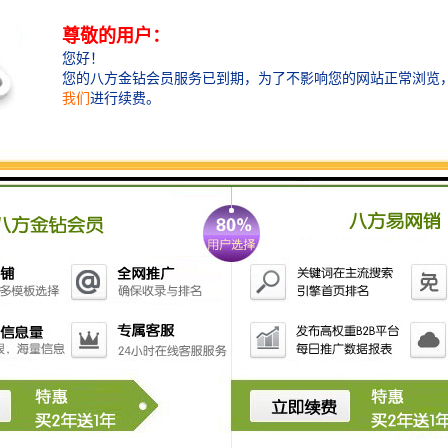
风压能力，能够适应多种复杂环境。
同时，彩钢表面可通过涂层工艺实现多样化色彩与纹理
设计，既能满足功能性需求，也能兼顾环境美观协调。
我们的彩钢围挡产品采用优质基材与先进工艺制造，确
保每一块板材都具有良好的平整度与结构强度。
无论是短期工程还是长期项目，都能提供可靠的围护保
障。
定制化服务满足多元需求
我们深知，不同项目对围挡规格、功能及外观的要求各
不相同。
因此，我们提供全面的彩钢围挡定制服务，涵盖尺寸、
厚度、颜色、结构等多个维度：
- 规格灵活：可根据客户需求定制不同高度、长度的围
挡单元，适应各种场地布局。