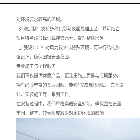
- 结构多样：提供单板围挡、复合围挡等多种结构选
择，其中复合围挡具备更好的隔音、隔热性能，适用于
对环境要求较高的区域。
- 外观定制：支持多种色彩与表面处理工艺，并可结合
项目特点添加标识或装饰元素，提升整体形象。
- 加强设计：针对风力较大或特殊环境，可进行结构加
强设计，确保围挡安全稳固。
专业施工与全程服务
我们不仅提供优质产品，更注重施工质量与后期服务。
拥有经验丰富的专业团队，能够*完成现场测量、方案设
计、安装施工等一系列工作。
在安装过程中，我们严格遵循安全规范，确保围挡设置
牢固、整齐，较大限度减少对周边环境的影响。