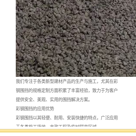
我们专注于各类新型建材产品的生产与施工，尤其在彩
钢围挡的规格定制方面积累了丰富经验，致力于为客户
提供安全、美观、实用的围挡解决方案。
彩钢围挡的应用优势
彩钢围挡以其轻便、耐用、安装快捷的特点，广泛应用
于各类施工场地、市政工程及临时隔离区域。
与传统围挡材料相比，彩钢板具备优异的抗腐蚀性与抗