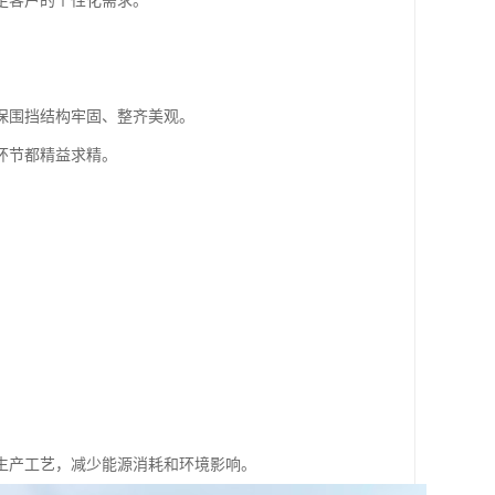
足客户的个性化需求。
保围挡结构牢固、整齐美观。
环节都精益求精。
生产工艺，减少能源消耗和环境影响。