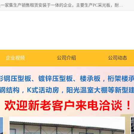
郑州鑫纵建材有限公司供应阳光板，彩钢板，彩钢钢构工程是一家集生产销售租赁安装于一体的企业，主要生产PC采光板，耐力板，仿古琉璃采光板，岩棉板、彩钢压型板、镀锌压型板、桁架楼承板，C、Z型钢檩条、围挡板、轻钢结构，阳光温室大棚等新型建材产品。公司旗下有多台移动式高空压瓦机租赁，承接全国各地业务，专业对外租赁各种型号压瓦机。
企业视频
公司介绍
公司动态