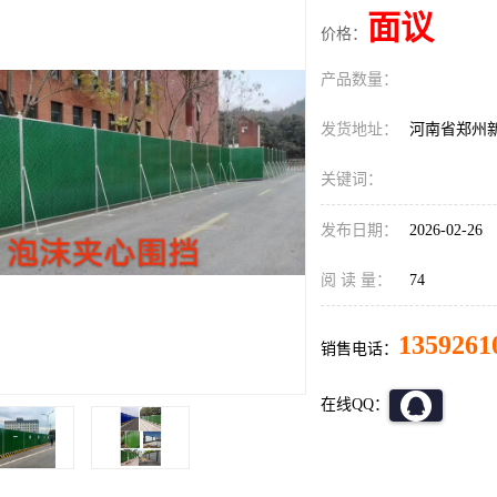
面议
价格：
产品数量：
发货地址：
河南省郑州
关键词：
发布日期：
2026-02-26
阅 读 量：
74
1359261
销售电话：
在线QQ：