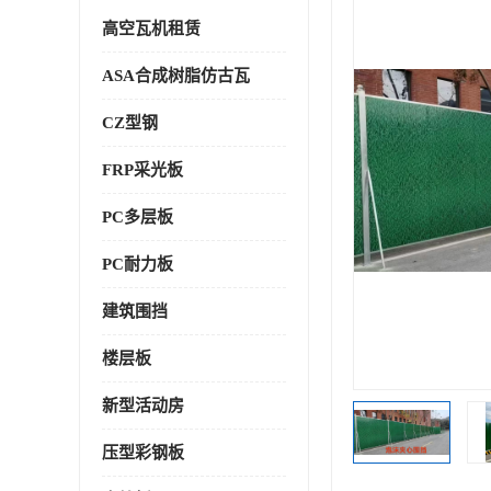
高空瓦机租赁
ASA合成树脂仿古瓦
CZ型钢
FRP采光板
PC多层板
PC耐力板
建筑围挡
楼层板
新型活动房
压型彩钢板