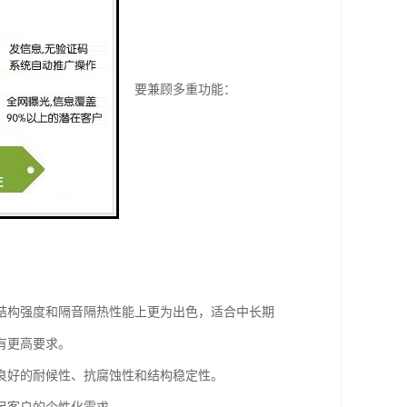
的升级，现代施工围墙需要兼顾多重功能：
：
结构强度和隔音隔热性能上更为出色，适合中长期
有更高要求。
良好的耐候性、抗腐蚀性和结构稳定性。