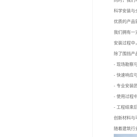
同时，我们
科学安装与
优质的产品
我们拥有一
安装过程中
除了围挡产
- 现场勘察
- 快速响应
- 专业安装
- 使用过程
- 工程结
创新材料与
随着建筑行