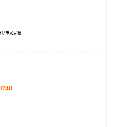
新郑市龙湖镇
0748