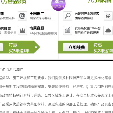
决方案。
功能演变
围栏往往只注重基本的隔离作用，而随着城市管理要求的提高和工程标准
护：有效隔离施工区域与公共空间，防止无关人员进入危险区域
护：减少施工过程中的粉尘、噪音扩散，降低对周边环境的影响
示：通过规范化、美观化的围墙设计，展示工程项目的专业形象
递：成为工程项目基本信息、安全提示的展示窗口
产品的多元选择
程类型、施工环境和工期要求，我们提供多种围挡产品以满足多样化需求
用于短期工程或临时隔离需求，安装简便快捷，经济实用；复合围挡则在
市政围挡特别针对城市道路、公共区域施工设计，在安全标准和美观度上
产品采用优质钢材为基础材料，通过先进的涂层工艺处理，确保产品具备