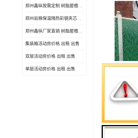
郑州鑫纵按需定制 树脂屋檐装饰塑料琉璃瓦片 中式仿古瓦的特点 价格
郑州岩棉保温隔热彩钢夹芯板 郑州鑫纵支持定做
郑州鑫纵厂家直销 树脂屋檐装饰塑料琉璃瓦片 中式仿古瓦的特点 价格
集装箱活动房价格 出租 出售
双层活动房价格 出租 出售
单层活动房价格 出租 出售
作为一家专