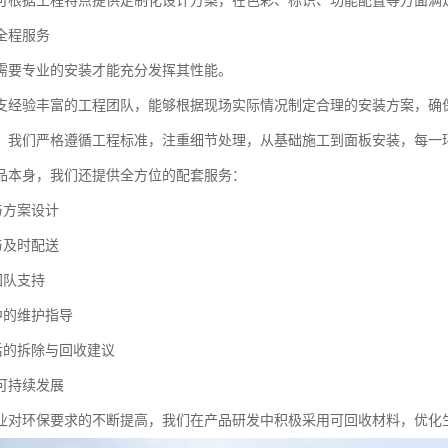
可根据工程特点提供定制化设计方案，在色彩、标识、功能配置等方面满
全程服务
需要专业的安装才能充分发挥其性能。
支经验丰富的工程团队，能够根据现场实际情况制定合理的安装方案，确
，我们严格遵循工程标准，注重细节处理，从基础施工到面板安装，每一
品本身，我们还提供全方位的配套服务：
与方案设计
与及时配送
团队支持
中的维护指导
束后的拆除与回收建议
可持续发展
业对环保要求的不断提高，我们在产品研发中积极采用可回收材料，优化