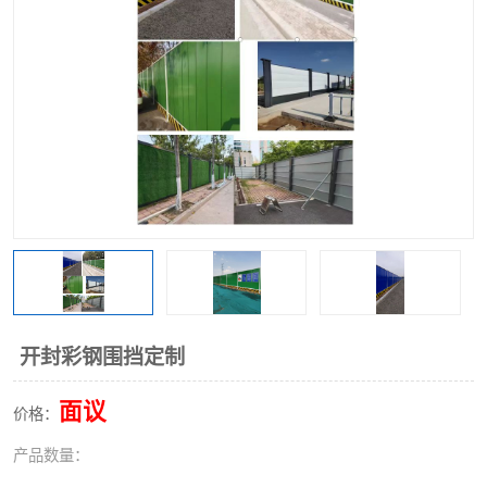
围挡
彩钢板
生产加工单板复合围挡 市
政围挡
开封彩钢围挡定制
面议
价格：
产品数量：