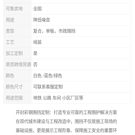
可售卖地
全国
用途
降低噪音
类型
复合，单板，市政围挡
工艺
组装
加工定制
是
是否跨境货源
否
颜色
白色 /蓝色/绿色
颜色尺寸
可联系客服定制
用途范围
地铁 公路 车间 小区厂区等
开封彩钢围挡定制：打造专业可靠的工程围护解决方案
在现代城市建设与工程改造中，围挡不仅是施工现场的
基础设施，更是展示工程形象、保障施工安全的重要环