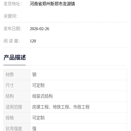
发货地址：
河南省郑州新郑市龙湖镇
关键词：
发布日期：
2026-02-26
阅 读 量：
120
产品描述
材质
钢
尺寸
可定制
结构
组装式结构
适用范围
房建工程、地铁工程、市政工程
规格
可定制
抗弯强度
强