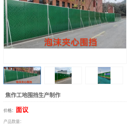
围挡
彩钢板
生产加工单板复合围挡 市
政围挡
焦作工地围挡生产制作
面议
价格：
产品数量：