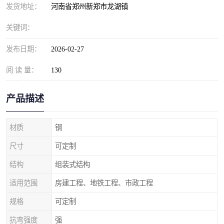
发货地址：
河南省郑州新郑市龙湖镇
关键词：
发布日期：
2026-02-27
阅 读 量：
130
产品描述
材质
钢
尺寸
可定制
结构
组装式结构
适用范围
房建工程、地铁工程、市政工程
规格
可定制
抗弯强度
强