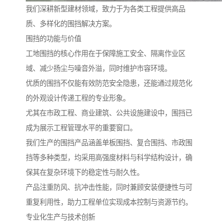
我们深耕新型建材领域，致力于为各类工程提供高品
质、多样化的围挡解决方案。
围挡的功能与价值
工地围挡的核心作用在于保障施工安全、隔离作业区
域、减少扬尘与噪音外溢，同时维护市容环境。
优质的围挡不仅能有效防范安全隐患，还能通过规范化
的外观设计传递工程的专业形象。
尤其在市政工程、商业建筑、公共设施建设中，围挡已
成为展示工程管理水平的重要窗口。
我们生产的围挡产品涵盖单板围挡、复合围挡、市政围
挡等多种类型，均采用高强度材料与科学结构设计，确
保其在复杂环境下的稳定性与耐久性。
产品注重防风、抗冲击性能，同时兼顾安装便捷性与可
重复利用性，助力工程单位实现成本控制与资源节约。
专业化生产与技术创新