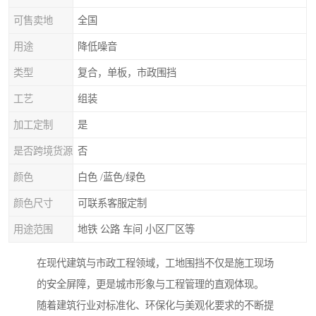
可售卖地
全国
用途
降低噪音
类型
复合，单板，市政围挡
工艺
组装
加工定制
是
是否跨境货源
否
颜色
白色 /蓝色/绿色
颜色尺寸
可联系客服定制
用途范围
地铁 公路 车间 小区厂区等
在现代建筑与市政工程领域，工地围挡不仅是施工现场
的安全屏障，更是城市形象与工程管理的直观体现。
随着建筑行业对标准化、环保化与美观化要求的不断提