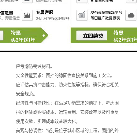
这类围挡往往结构稳固，表面可进行美化处理，与城市
景观相协调。
选型关键因素分析
在选择移动围挡时，需综合考虑多方面因素：
工程需求与环境条件：根据施工周期长短、场地地形、
气候特点等因素选择围挡类型。
例如，多风地区需选用抗风能力强的结构，雨季施工则
应考虑防锈蚀材料。
安全性能要求：围挡的稳固性直接关系到施工安全。
应评估其抗冲击能力、防火性能等指标，确保符合相关
安全规范。
经济性与可持续性：在满足功能需求的前提下，考虑围
挡的租赁或购买成本、运输费用、安装效率以及可重复
使用次数，实现成本效益较大化。
美观与协调性：特别是位于城市区域的工程，围挡的外