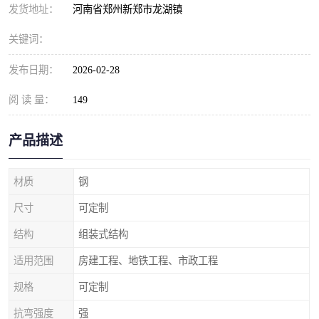
发货地址：
河南省郑州新郑市龙湖镇
关键词：
发布日期：
2026-02-28
阅 读 量：
149
产品描述
材质
钢
尺寸
可定制
结构
组装式结构
适用范围
房建工程、地铁工程、市政工程
规格
可定制
抗弯强度
强