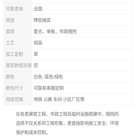
可售卖地
全国
用途
降低噪音
类型
复合，单板，市政围挡
工艺
组装
加工定制
是
是否跨境货源
否
颜色
白色 /蓝色/绿色
颜色尺寸
可联系客服定制
用途范围
地铁 公路 车间 小区厂区等
在各类建筑工程、市政工程及临时设施搭建中，围挡的
选择不仅关系到工程形象，更直接影响施工安全、环境
保护和成本控制。