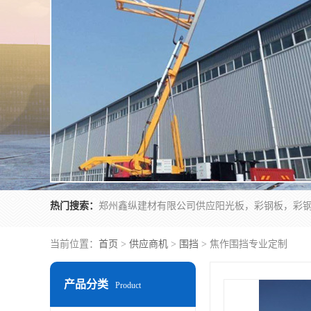
热门搜索：
当前位置：
首页
>
供应商机
>
围挡
> 焦作围挡专业定制
产品分类
Product