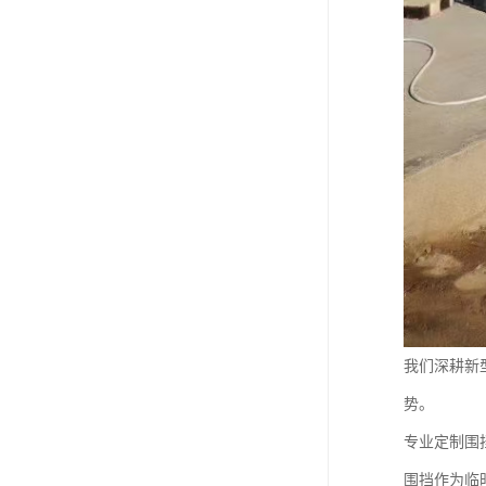
我们深耕新
势。
专业定制围
围挡作为临