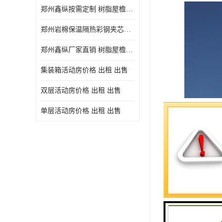
郑州鑫纵按需定制 树脂屋檐装饰塑料琉璃瓦片 中式仿古瓦的特点 价格
郑州岩棉保温隔热彩钢夹芯板 郑州鑫纵支持定做
郑州鑫纵厂家直销 树脂屋檐装饰塑料琉璃瓦片 中式仿古瓦的特点 价格
集装箱活动房价格 出租 出售
双层活动房价格 出租 出售
单层活动房价格 出租 出售