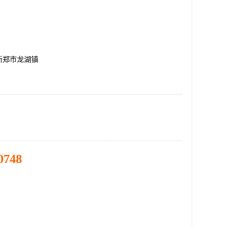
新郑市龙湖镇
0748