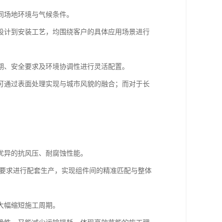
同场地环境与气候条件。
设计到安装工艺，均围绕客户的具体应用场景进行
期、安全要求及环境协调性进行灵活配置。
可通过表面处理实现与城市风貌的融合；而对于长
优异的抗风压、耐腐蚀性能。
构要求进行配套生产，实现组件间的精准匹配与整体
大幅缩短施工周期。