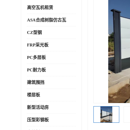
高空瓦机租赁
ASA合成树脂仿古瓦
CZ型钢
FRP采光板
PC多层板
PC耐力板
建筑围挡
楼层板
新型活动房
压型彩钢板