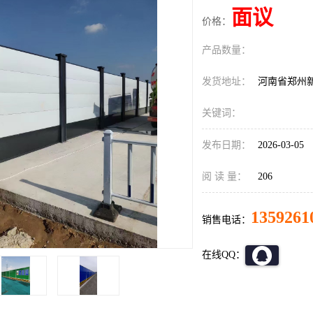
面议
价格：
产品数量：
发货地址：
河南省郑州
关键词：
发布日期：
2026-03-05
阅 读 量：
206
1359261
销售电话：
在线QQ：