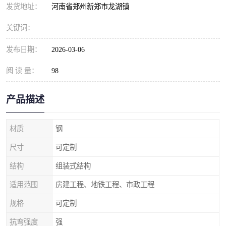
发货地址：
河南省郑州新郑市龙湖镇
关键词：
发布日期：
2026-03-06
阅 读 量：
98
产品描述
材质
钢
尺寸
可定制
结构
组装式结构
适用范围
房建工程、地铁工程、市政工程
规格
可定制
抗弯强度
强