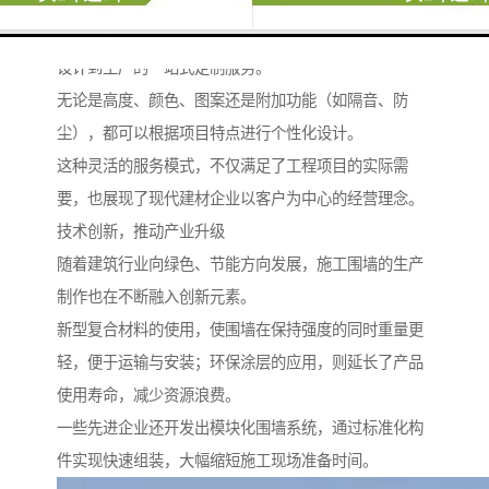
一致。
专业的建材供应企业能够根据客户的具体需求，提供从
设计到生产的一站式定制服务。
无论是高度、颜色、图案还是附加功能（如隔音、防
尘），都可以根据项目特点进行个性化设计。
这种灵活的服务模式，不仅满足了工程项目的实际需
要，也展现了现代建材企业以客户为中心的经营理念。
技术创新，推动产业升级
随着建筑行业向绿色、节能方向发展，施工围墙的生产
制作也在不断融入创新元素。
新型复合材料的使用，使围墙在保持强度的同时重量更
轻，便于运输与安装；环保涂层的应用，则延长了产品
使用寿命，减少资源浪费。
一些先进企业还开发出模块化围墙系统，通过标准化构
件实现快速组装，大幅缩短施工现场准备时间。