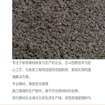
专注于新型建材研发与生产的企业，正以创新技术与匠
心工艺，为各类工程项目提供坚固耐用、美观实用的围
墙解决方案。
专业建材，铸就安全屏障
施工围墙的生产制作，离不开优质材料的支撑。
现代建材企业通过引进先进生产线，采用高强度钢材与
环保涂层工艺，生产出兼具稳定性与耐候性的围挡产