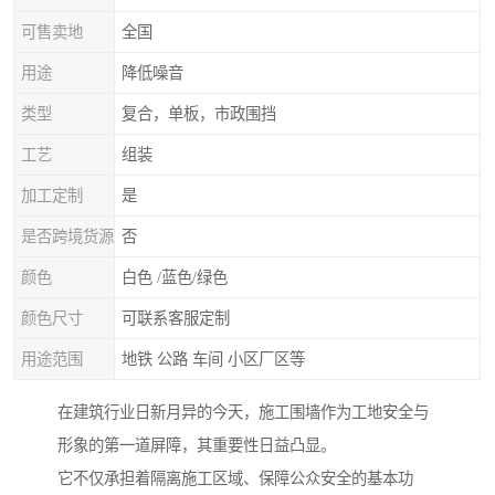
可售卖地
全国
用途
降低噪音
类型
复合，单板，市政围挡
工艺
组装
加工定制
是
是否跨境货源
否
颜色
白色 /蓝色/绿色
颜色尺寸
可联系客服定制
用途范围
地铁 公路 车间 小区厂区等
在建筑行业日新月异的今天，施工围墙作为工地安全与
形象的第一道屏障，其重要性日益凸显。
它不仅承担着隔离施工区域、保障公众安全的基本功