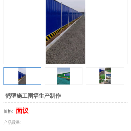
围挡
彩钢板
生产加工单板复合围挡 市
政围挡
鹤壁施工围墙生产制作
面议
价格：
产品数量：