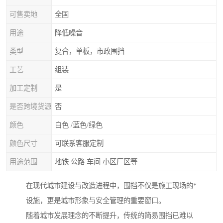
可售卖地
全国
用途
降低噪音
类型
复合，单板，市政围挡
工艺
组装
加工定制
是
是否跨境货源
否
颜色
白色 /蓝色/绿色
颜色尺寸
可联系客服定制
用途范围
地铁 公路 车间 小区厂区等
在现代城市建设与改造进程中，围挡不仅是施工现场的*
设施，更是城市形象与安全管理的重要窗口。
随着城市发展理念的不断提升，传统的简易围挡已难以