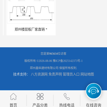
郑州楼层板厂家直销 *
河南郑州移动式高空瓦机租赁公司 提高施工效率
您是第
965634
位访客
版权所有 ©2026-08-06
豫ICP备2025142373号-1
郑州鑫纵建材有限公司
保留所有权利.
技术支持：
八方资源网
免责声明
管理员入口
网站地图
河南郑州生产加工彩钢围挡 郑州鑫纵 质量好 围挡加工
三门峡生产加工彩钢围挡 郑州鑫纵 质量好 围挡加工
首页
产品分类
热线电话
在线咨询