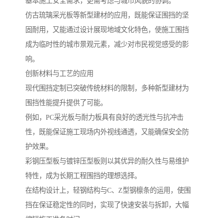
基本施工安全需求，更需考虑与城市风貌的协调。
仿古琉璃采光板等新型建材的应用，既能保证围挡的坚
固耐用，又能通过设计展现地域文化特色，使施工围挡
成为临时性的城市景观元素，减少对市民视觉感受的影
响。
创新材料与工艺的应用
现代围挡定制已突破传统材料的限制，多种新型建材为
围挡性能提升提供了可能。
例如，PC采光板与耐力板具有良好的透光性与抗冲击
性，既能保证施工现场内外视线通透，又能确保安全防
护效果。
彩钢压型板与镀锌压型板则以其优异的耐久性与易维护
特性，成为长期工程围挡的理想选择。
在结构设计上，轻钢结构与C、Z型钢檩条的运用，使围
挡在保证稳定性的同时，实现了快速安装与拆卸，大幅