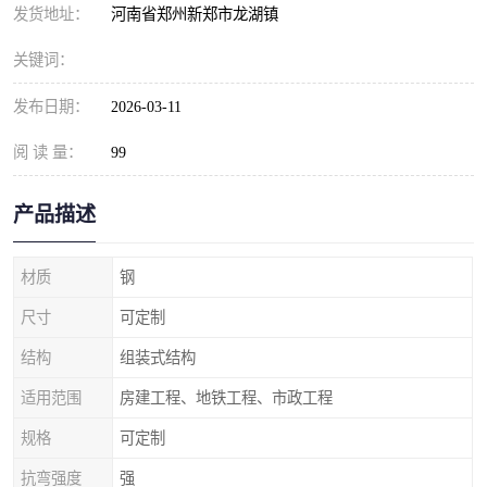
发货地址：
河南省郑州新郑市龙湖镇
关键词：
发布日期：
2026-03-11
阅 读 量：
99
产品描述
材质
钢
尺寸
可定制
结构
组装式结构
适用范围
房建工程、地铁工程、市政工程
规格
可定制
抗弯强度
强