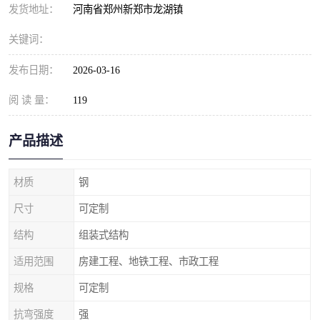
发货地址：
河南省郑州新郑市龙湖镇
关键词：
发布日期：
2026-03-16
阅 读 量：
119
产品描述
材质
钢
尺寸
可定制
结构
组装式结构
适用范围
房建工程、地铁工程、市政工程
规格
可定制
抗弯强度
强