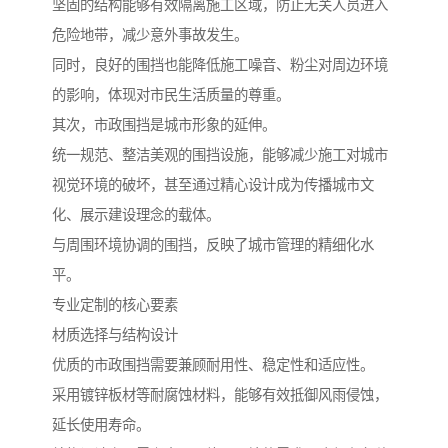
坚固的结构能够有效隔离施工区域，防止无关人员进入
危险地带，减少意外事故发生。
同时，良好的围挡也能降低施工噪音、粉尘对周边环境
的影响，体现对市民生活质量的尊重。
其次，市政围挡是城市形象的延伸。
统一规范、整洁美观的围挡设施，能够减少施工对城市
视觉环境的破坏，甚至通过精心设计成为传播城市文
化、展示建设理念的载体。
与周围环境协调的围挡，反映了城市管理的精细化水
平。
专业定制的核心要素
材质选择与结构设计
优质的市政围挡需要兼顾耐用性、稳定性和适应性。
采用镀锌板材等耐腐蚀材料，能够有效抵御风雨侵蚀，
延长使用寿命。