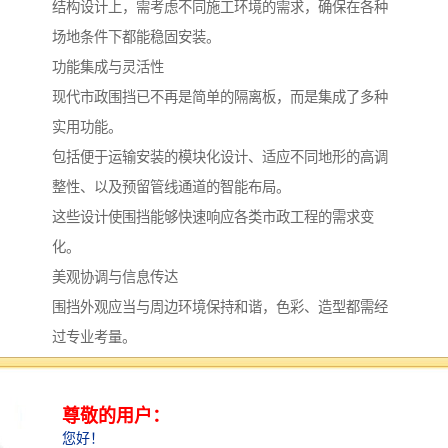
结构设计上，需考虑不同施工环境的需求，确保在各种
场地条件下都能稳固安装。
功能集成与灵活性
现代市政围挡已不再是简单的隔离板，而是集成了多种
实用功能。
包括便于运输安装的模块化设计、适应不同地形的高调
整性、以及预留管线通道的智能布局。
这些设计使围挡能够快速响应各类市政工程的需求变
化。
美观协调与信息传达
围挡外观应当与周边环境保持和谐，色彩、造型都需经
过专业考量。
同时，合理规划的宣传区域，能够有效传递工程信息、
安全提示或公益内容，成为与市民沟通的窗口。
全流程服务保障