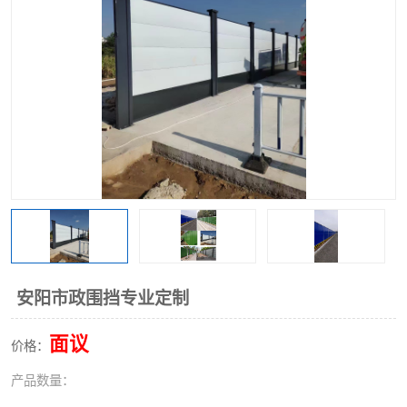
围挡
彩钢板
生产加工单板复合围挡 市
政围挡
安阳市政围挡专业定制
面议
价格：
产品数量：