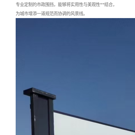
专业定制的市政围挡，能够将实用性与美观性**结合，
为城市增添一道规范而协调的风景线。