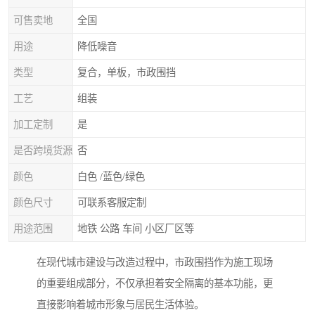
可售卖地
全国
用途
降低噪音
类型
复合，单板，市政围挡
工艺
组装
加工定制
是
是否跨境货源
否
颜色
白色 /蓝色/绿色
颜色尺寸
可联系客服定制
用途范围
地铁 公路 车间 小区厂区等
在现代城市建设与改造过程中，市政围挡作为施工现场
的重要组成部分，不仅承担着安全隔离的基本功能，更
直接影响着城市形象与居民生活体验。