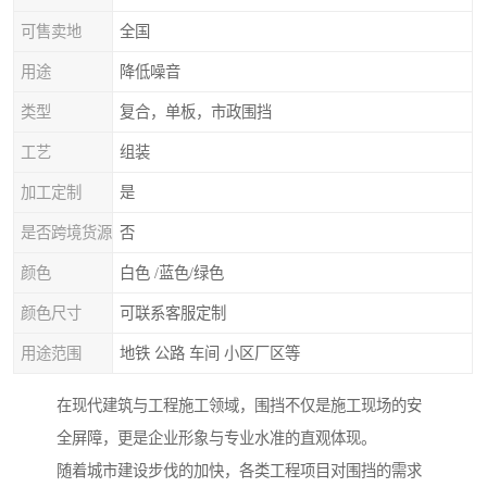
可售卖地
全国
用途
降低噪音
类型
复合，单板，市政围挡
工艺
组装
加工定制
是
是否跨境货源
否
颜色
白色 /蓝色/绿色
颜色尺寸
可联系客服定制
用途范围
地铁 公路 车间 小区厂区等
在现代建筑与工程施工领域，围挡不仅是施工现场的安
全屏障，更是企业形象与专业水准的直观体现。
随着城市建设步伐的加快，各类工程项目对围挡的需求