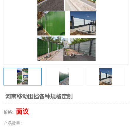
围挡
彩钢板
生产加工单板复合围挡 市
政围挡
河南移动围挡各种规格定制
面议
价格：
产品数量：