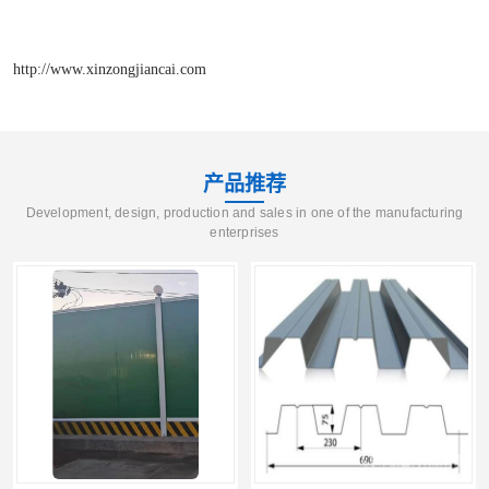
http://www.xinzongjiancai.com
产品推荐
Development, design, production and sales in one of the manufacturing
enterprises