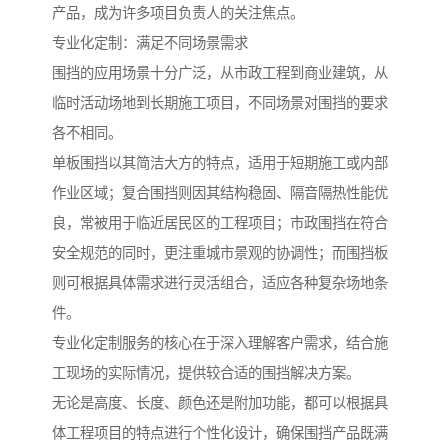
产品，成为许多项目负责人的关注焦点。
专业化定制：满足不同场景需求
围挡的应用场景十分广泛，从市政工程到商业建筑，从
临时活动场地到长期施工项目，不同场景对围挡的要求
各不相同。
单板围挡以其简洁大方的特点，适用于短期施工或内部
作业区域；复合围挡则因其结构稳固、隔音隔热性能优
良，常被用于临近居民区的工程项目；市政围挡在符合
安全规范的同时，更注重城市景观的协调性；而围挡板
则可根据具体需求进行灵活组合，适应各种复杂场地条
件。
专业化定制服务的核心在于深入理解客户需求，结合施
工现场的实际情况，提供较合适的围挡解决方案。
无论是高度、长度、颜色还是附加功能，都可以根据具
体工程项目的特点进行个性化设计，确保围挡产品既满