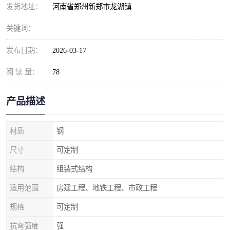
发货地址：
河南省郑州新郑市龙湖镇
关键词：
发布日期：
2026-03-17
阅 读 量：
78
产品描述
材质
钢
尺寸
可定制
结构
组装式结构
适用范围
房建工程、地铁工程、市政工程
规格
可定制
抗弯强度
强