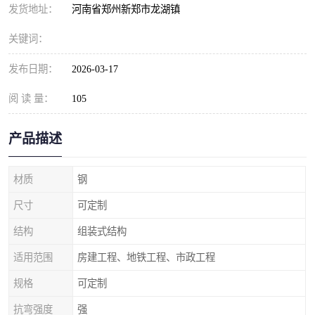
发货地址：
河南省郑州新郑市龙湖镇
关键词：
发布日期：
2026-03-17
阅 读 量：
105
产品描述
材质
钢
尺寸
可定制
结构
组装式结构
适用范围
房建工程、地铁工程、市政工程
规格
可定制
抗弯强度
强