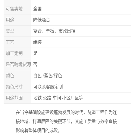
可售卖地
全国
用途
降低噪音
类型
复合，单板，市政围挡
工艺
组装
加工定制
是
是否跨境货源
否
颜色
白色 /蓝色/绿色
颜色尺寸
可联系客服定制
用途范围
地铁 公路 车间 小区厂区等
在当今基础设施建设蓬勃发展的时代，隧道工程作为连
接地域、打通屏障的关键环节，其施工质量与效率直接
影响着整体项目的成败。