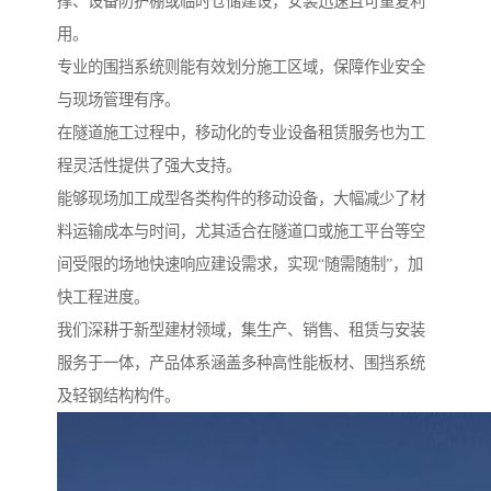
撑、设备防护棚或临时仓储建设，安装迅速且可重复利
用。
专业的围挡系统则能有效划分施工区域，保障作业安全
与现场管理有序。
在隧道施工过程中，移动化的专业设备租赁服务也为工
程灵活性提供了强大支持。
能够现场加工成型各类构件的移动设备，大幅减少了材
料运输成本与时间，尤其适合在隧道口或施工平台等空
间受限的场地快速响应建设需求，实现“随需随制”，加
快工程进度。
我们深耕于新型建材领域，集生产、销售、租赁与安装
服务于一体，产品体系涵盖多种高性能板材、围挡系统
及轻钢结构构件。