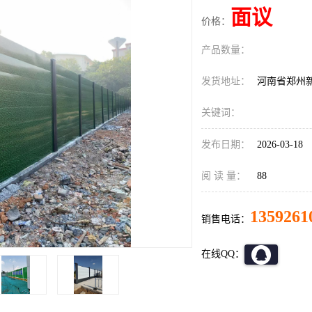
面议
价格：
产品数量：
发货地址：
河南省郑州
关键词：
发布日期：
2026-03-18
阅 读 量：
88
1359261
销售电话：
在线QQ：