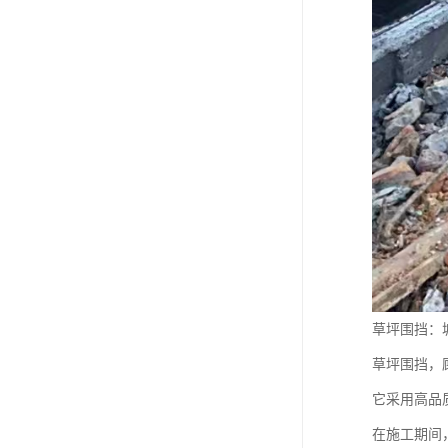
草坪围挡：
草坪围挡，
它采用高品
在施工期间