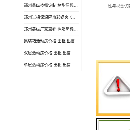
郑州鑫纵按需定制 树脂屋檐装饰塑料琉璃瓦片 中式仿古瓦的特点 价格
性与视觉优
郑州岩棉保温隔热彩钢夹芯板 郑州鑫纵支持定做
郑州鑫纵厂家直销 树脂屋檐装饰塑料琉璃瓦片 中式仿古瓦的特点 价格
集装箱活动房价格 出租 出售
双层活动房价格 出租 出售
单层活动房价格 出租 出售