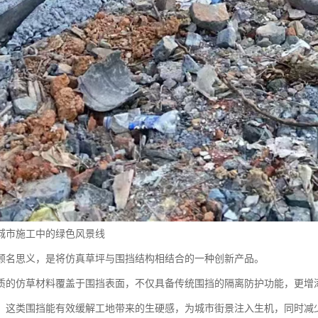
城市施工中的绿色风景线
顾名思义，是将仿真草坪与围挡结构相结合的一种创新产品。
质的仿草材料覆盖于围挡表面，不仅具备传统围挡的隔离防护功能，更增
，这类围挡能有效缓解工地带来的生硬感，为城市街景注入生机，同时减