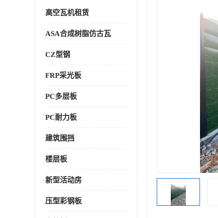
高空瓦机租赁
ASA合成树脂仿古瓦
CZ型钢
FRP采光板
PC多层板
PC耐力板
建筑围挡
楼层板
新型活动房
压型彩钢板