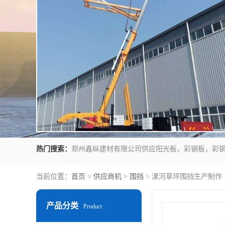
热门搜索：
当前位置：
首页
>
供应商机
>
围挡
> 漯河草坪围挡生产制作
产品分类
Product