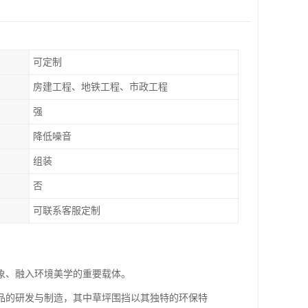
可定制
房建工程、地铁工程、市政工程
强
降低噪音
组装
否
可联系客服定制
象、融入环境美学的重要载体。
品的研发与制造，其中草坪围挡以其独特的环保特