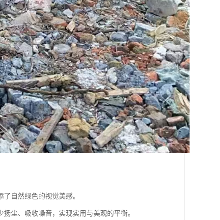
添了自然绿色的视觉美感。
少扬尘、吸收噪音，实现实用与美观的平衡。