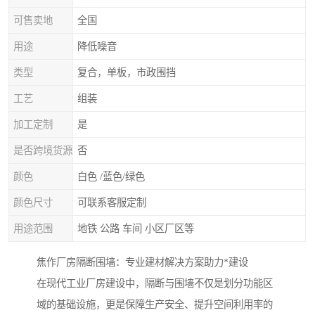
可售卖地
全国
用途
降低噪音
类型
复合，单板，市政围挡
工艺
组装
加工定制
是
是否跨境货源
否
颜色
白色 /蓝色/绿色
颜色尺寸
可联系客服定制
用途范围
地铁 公路 车间 小区厂区等
焦作厂房隔断围墙：专业建材解决方案助力*建设
在现代工业厂房建设中，隔断与围墙不仅是划分功能区
域的基础设施，更是保障生产安全、提升空间利用率的