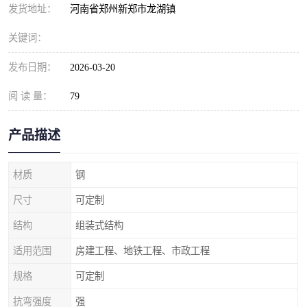
发货地址：
河南省郑州新郑市龙湖镇
关键词：
发布日期：
2026-03-20
阅 读 量：
79
产品描述
材质
钢
尺寸
可定制
结构
组装式结构
适用范围
房建工程、地铁工程、市政工程
规格
可定制
抗弯强度
强