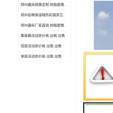
郑州鑫纵按需定制 树脂屋檐装饰塑料琉璃瓦片 中式仿古瓦的特点 价格
郑州岩棉保温隔热彩钢夹芯板 郑州鑫纵支持定做
郑州鑫纵厂家直销 树脂屋檐装饰塑料琉璃瓦片 中式仿古瓦的特点 价格
集装箱活动房价格 出租 出售
双层活动房价格 出租 出售
单层活动房价格 出租 出售