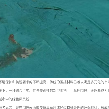
环境保护和美观要求的不断提高，传统的围挡材料已难以满足多元化的市
景下，一种结合了实用性与美观性的新型围挡——草坪围挡，正逐渐成为
城市中的绿色风景线
顾名思义，是在围挡表面覆盖仿真草坪或经过特殊处理的环保材料，形成