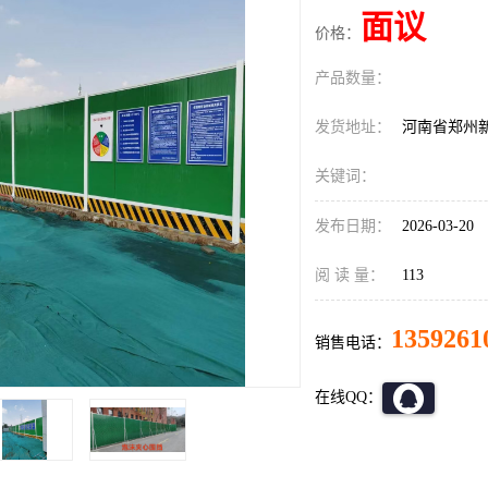
面议
价格：
产品数量：
发货地址：
河南省郑州
关键词：
发布日期：
2026-03-20
阅 读 量：
113
1359261
销售电话：
在线QQ：