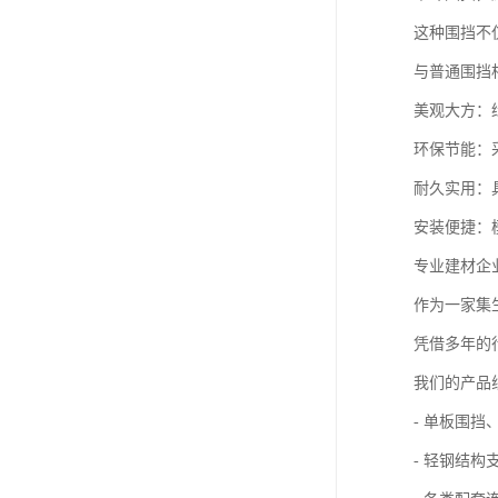
这种围挡不
与普通围挡
美观大方：
环保节能：
耐久实用：
安装便捷：
专业建材企
作为一家集
凭借多年的
我们的产品
- 单板围
- 轻钢结构