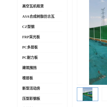
高空瓦机租赁
ASA合成树脂仿古瓦
CZ型钢
FRP采光板
PC多层板
PC耐力板
建筑围挡
楼层板
新型活动房
压型彩钢板