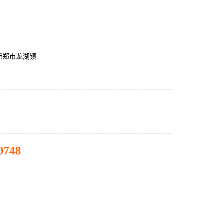
新郑市龙湖镇
0748