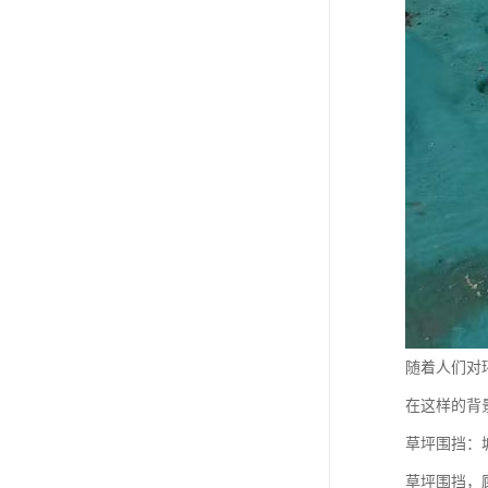
随着人们对
在这样的背
草坪围挡：
草坪围挡，