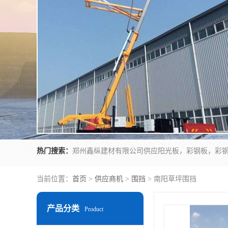
热门搜索：
当前位置：
首页
>
供应商机
>
围挡
> 南阳草坪围挡
产品分类
Product