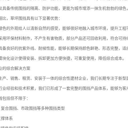
仅具备传统围挡的隔离、防护功能，更能为城市增添一抹生机勃勃的绿色
相比，草坪围挡具有以下显著优势：
绿色的外观给人以清新自然的感受，能够很好地融入城市环境，提升工程
采用环保材料制作，不产生有害物质，部分产品还可回收利用，符合可持
具备良好的抗紫外线、耐候性能，能够长期保持颜色鲜艳、形态完整，适
模块化设计使得安装、拆卸更加方便快捷，可重复使用，降低综合成本。
业的综合解决方案
生产、销售、租赁、安装于一体的综合性建材企业，我们长期专注于新型
行业经验和技术积累，我们已形成了一套完整的围挡产品体系，能够为客
线包括但不限于：
挡、复合围挡、市政围挡等多种围挡类型
支撑体系