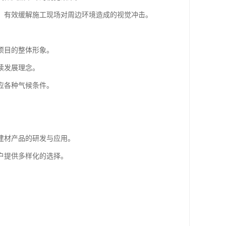
，有效缓解施工现场对周边环境造成的视觉冲击。
项目的整体形象。
续发展理念。
应各种气候条件。
建材产品的研发与应用。
户提供多样化的选择。