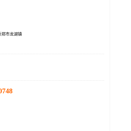
新郑市龙湖镇
0748