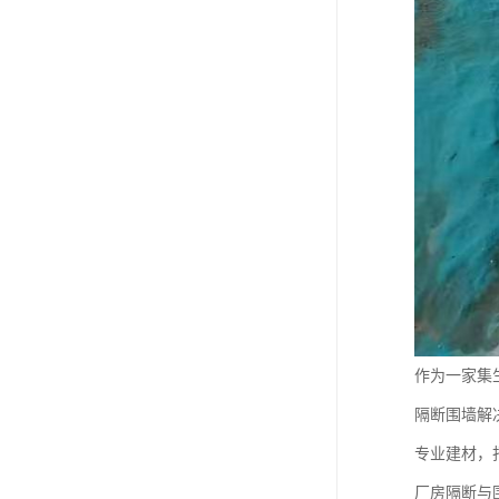
作为一家集
隔断围墙解
专业建材，
厂房隔断与