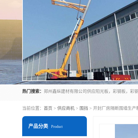
热门搜索：
当前位置：
首页
>
供应商机
>
围挡
> 开封厂房隔断围墙生产
产品分类
Product