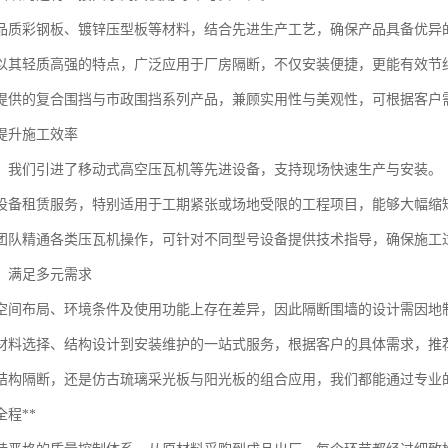
品质彩钢板、镀锌压型板等材料，结合先进生产工艺，确保产品具备优异
以其轻质高强的特点，广泛应用于厂房隔断，不仅安装便捷，更能有效节
提供的复合围挡与市政围挡系列产品，兼顾实用性与美观性，可根据客户
提升施工效率
，我们引进了移动式高空压瓦机等先进设备，支持现场快速生产与安装。
设备租赁服务，特别适用于工期紧张或场地受限的工程项目，能够大幅缩
团队精通各类压瓦机操作，可针对不同型号设备提供技术指导，确保施工
，满足多元需求
空间布局、环境条件及使用功能上存在差异，因此隔断围墙的设计需因地
材料选择、结构设计到安装维护的一站式服务，根据客户的具体需求，推
结构隔断，还是仿古琉璃采光板与阳光板的组合应用，我们都能通过专业
程**