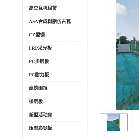
高空瓦机租赁
ASA合成树脂仿古瓦
CZ型钢
FRP采光板
PC多层板
PC耐力板
建筑围挡
楼层板
新型活动房
压型彩钢板