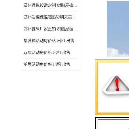
郑州鑫纵按需定制 树脂屋檐装饰塑料琉璃瓦片 中式仿古瓦的特点 价格
郑州岩棉保温隔热彩钢夹芯板 郑州鑫纵支持定做
郑州鑫纵厂家直销 树脂屋檐装饰塑料琉璃瓦片 中式仿古瓦的特点 价格
集装箱活动房价格 出租 出售
双层活动房价格 出租 出售
单层活动房价格 出租 出售