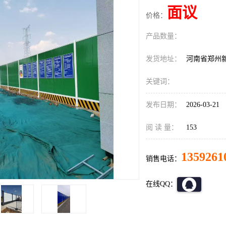
面议
价格：
产品数量：
发货地址：
河南省郑州
关键词：
发布日期：
2026-03-21
阅 读 量：
153
1359261
销售电话：
在线QQ：