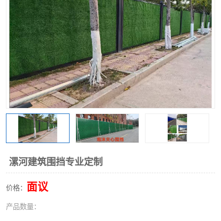
围挡
彩钢板
生产加工单板复合围挡 市
政围挡
漯河建筑围挡专业定制
面议
价格：
产品数量：