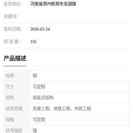
发货地址：
河南省郑州新郑市龙湖镇
关键词：
发布日期：
2026-03-24
阅 读 量：
116
产品描述
材质
钢
尺寸
可定制
结构
组装式结构
适用范围
房建工程、地铁工程、市政工程
规格
可定制
抗弯强度
强