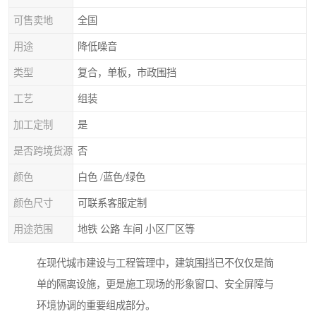
可售卖地
全国
用途
降低噪音
类型
复合，单板，市政围挡
工艺
组装
加工定制
是
是否跨境货源
否
颜色
白色 /蓝色/绿色
颜色尺寸
可联系客服定制
用途范围
地铁 公路 车间 小区厂区等
在现代城市建设与工程管理中，建筑围挡已不仅仅是简
单的隔离设施，更是施工现场的形象窗口、安全屏障与
环境协调的重要组成部分。