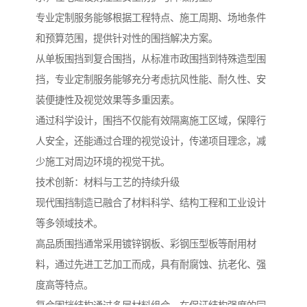
专业定制服务能够根据工程特点、施工周期、场地条件
和预算范围，提供针对性的围挡解决方案。
从单板围挡到复合围挡，从标准市政围挡到特殊造型围
挡，专业定制服务能够充分考虑抗风性能、耐久性、安
装便捷性及视觉效果等多重因素。
通过科学设计，围挡不仅能有效隔离施工区域，保障行
人安全，还能通过合理的视觉设计，传递项目理念，减
少施工对周边环境的视觉干扰。
技术创新：材料与工艺的持续升级
现代围挡制造已融合了材料科学、结构工程和工业设计
等多领域技术。
高品质围挡通常采用镀锌钢板、彩钢压型板等耐用材
料，通过先进工艺加工而成，具有耐腐蚀、抗老化、强
度高等特点。
复合围挡结构通过多层材料组合，在保证结构强度的同