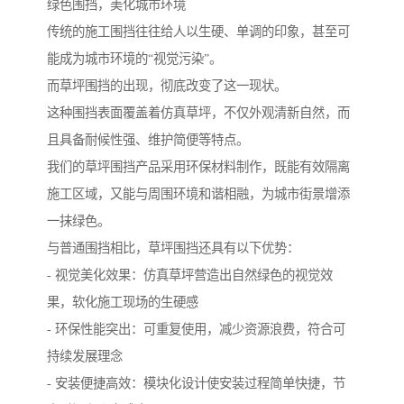
绿色围挡，美化城市环境
传统的施工围挡往往给人以生硬、单调的印象，甚至可
能成为城市环境的“视觉污染”。
而草坪围挡的出现，彻底改变了这一现状。
这种围挡表面覆盖着仿真草坪，不仅外观清新自然，而
且具备耐候性强、维护简便等特点。
我们的草坪围挡产品采用环保材料制作，既能有效隔离
施工区域，又能与周围环境和谐相融，为城市街景增添
一抹绿色。
与普通围挡相比，草坪围挡还具有以下优势：
- 视觉美化效果：仿真草坪营造出自然绿色的视觉效
果，软化施工现场的生硬感
- 环保性能突出：可重复使用，减少资源浪费，符合可
持续发展理念
- 安装便捷高效：模块化设计使安装过程简单快捷，节