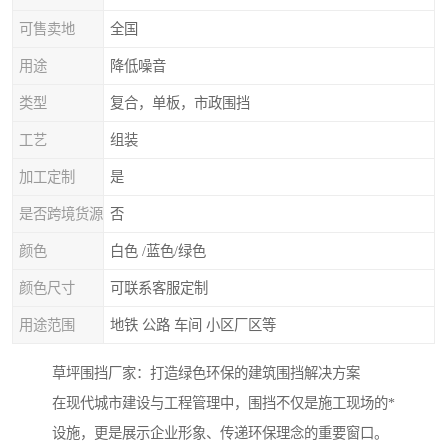
可售卖地
全国
用途
降低噪音
类型
复合，单板，市政围挡
工艺
组装
加工定制
是
是否跨境货源
否
颜色
白色 /蓝色/绿色
颜色尺寸
可联系客服定制
用途范围
地铁 公路 车间 小区厂区等
草坪围挡厂家：打造绿色环保的建筑围挡解决方案
在现代城市建设与工程管理中，围挡不仅是施工现场的*
设施，更是展示企业形象、传递环保理念的重要窗口。