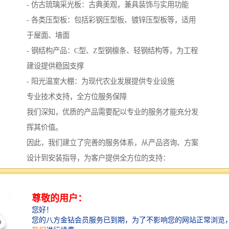
- 仿古琉璃采光板：古典美观，兼具装饰与实用功能
- 各类压型板：包括彩钢压型板、镀锌压型板等，适用
于屋面、墙面
- 钢结构产品：C型、Z型钢檩条、轻钢结构等，为工程
建设提供稳固支撑
- 阳光温室大棚：为现代农业发展提供专业设施
专业技术支持，全方位服务保障
我们深知，优质的产品需要配以专业的服务才能充分发
挥其价值。
因此，我们建立了完善的服务体系，从产品咨询、方案
设计到安装指导，为客户提供全方位的支持：
生产与质量控制：
我们拥有自主生产基地，严格执行质量管理体系，确保
每一件产品都符合标准要求。
从原材料采购到成品出厂，每个环节都有专业人员进行