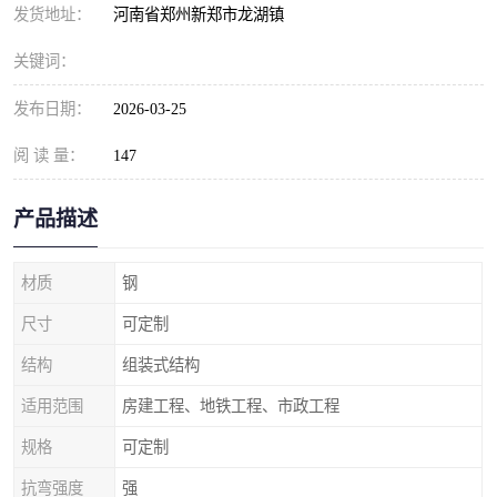
发货地址：
河南省郑州新郑市龙湖镇
关键词：
发布日期：
2026-03-25
阅 读 量：
147
产品描述
材质
钢
尺寸
可定制
结构
组装式结构
适用范围
房建工程、地铁工程、市政工程
规格
可定制
抗弯强度
强