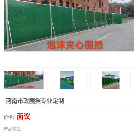
围挡
彩钢板
生产加工单板复合围挡 市
政围挡
河南市政围挡专业定制
面议
价格：
产品数量：