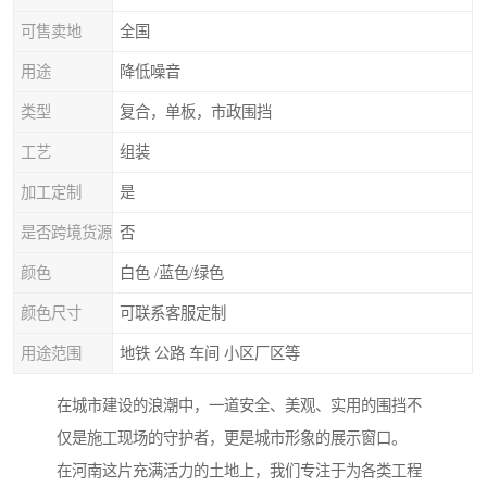
可售卖地
全国
用途
降低噪音
类型
复合，单板，市政围挡
工艺
组装
加工定制
是
是否跨境货源
否
颜色
白色 /蓝色/绿色
颜色尺寸
可联系客服定制
用途范围
地铁 公路 车间 小区厂区等
在城市建设的浪潮中，一道安全、美观、实用的围挡不
仅是施工现场的守护者，更是城市形象的展示窗口。
在河南这片充满活力的土地上，我们专注于为各类工程