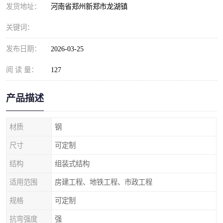
发货地址：
河南省郑州新郑市龙湖镇
关键词：
发布日期：
2026-03-25
阅 读 量：
127
产品描述
材质
钢
尺寸
可定制
结构
组装式结构
适用范围
房建工程、地铁工程、市政工程
规格
可定制
抗弯强度
强