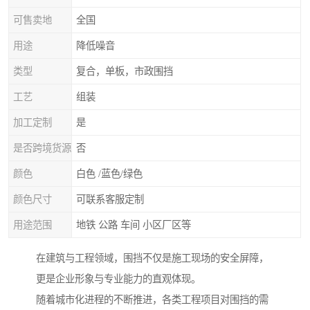
可售卖地
全国
用途
降低噪音
类型
复合，单板，市政围挡
工艺
组装
加工定制
是
是否跨境货源
否
颜色
白色 /蓝色/绿色
颜色尺寸
可联系客服定制
用途范围
地铁 公路 车间 小区厂区等
在建筑与工程领域，围挡不仅是施工现场的安全屏障，
更是企业形象与专业能力的直观体现。
随着城市化进程的不断推进，各类工程项目对围挡的需