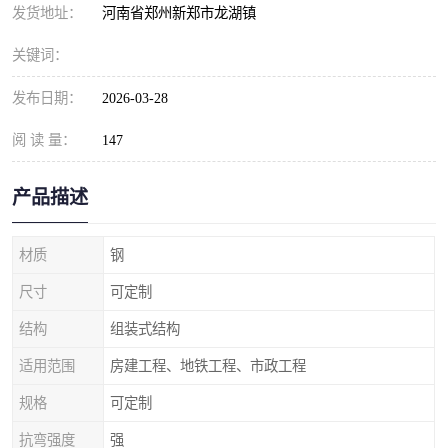
发货地址：
河南省郑州新郑市龙湖镇
关键词：
发布日期：
2026-03-28
阅 读 量：
147
产品描述
材质
钢
尺寸
可定制
结构
组装式结构
适用范围
房建工程、地铁工程、市政工程
规格
可定制
抗弯强度
强