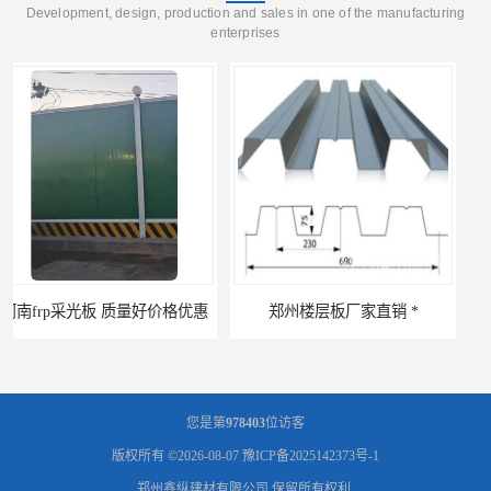
Development, design, production and sales in one of the manufacturing
enterprises
郑州楼层板厂家直销 *
河南郑州移动式高空瓦机租赁公司 提高施工效率
您是第
978403
位访客
版权所有 ©2026-08-07
豫ICP备2025142373号-1
郑州鑫纵建材有限公司
保留所有权利.