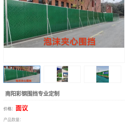
围挡
彩钢板
生产加工单板复合围挡 市
政围挡
南阳彩钢围挡专业定制
面议
价格：
产品数量：