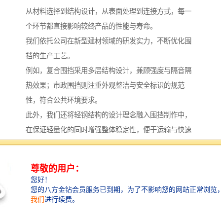
从材料选择到结构设计，从表面处理到连接方式，每一
个环节都直接影响较终产品的性能与寿命。
我们依托公司在新型建材领域的研发实力，不断优化围
挡的生产工艺。
例如，复合围挡采用多层结构设计，兼顾强度与隔音隔
热效果；市政围挡则注重外观整洁与安全标识的规范
性，符合公共环境要求。
此外，我们还将轻钢结构的设计理念融入围挡制作中，
在保证轻量化的同时增强整体稳定性，便于运输与快速
拆装。
这种灵活*的特性，使得我们的移动围挡特别适合工期紧
张、需要频繁调整的工程项目，帮助客户节省时间与人
力成本。
全流程服务，客户至上
我们深知，优质的产品需要配以完善的服务。