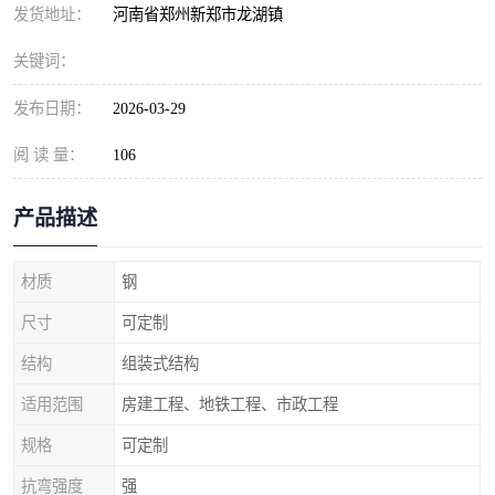
发货地址：
河南省郑州新郑市龙湖镇
关键词：
发布日期：
2026-03-29
阅 读 量：
106
产品描述
材质
钢
尺寸
可定制
结构
组装式结构
适用范围
房建工程、地铁工程、市政工程
规格
可定制
抗弯强度
强