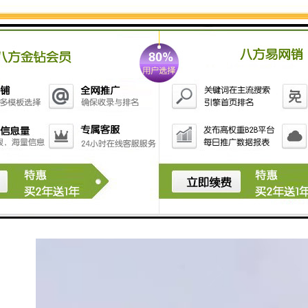
从前期咨询、方案设计到生产制作、配送安装，我们为
客户提供一站式服务。
团队会根据工程的具体需求，如场地条件、使用周期、
预算范围等因素，推荐较合适的围挡类型与配置方案。
在制作过程中，严格把控质量关，确保每一块围挡都符
合标准。
安装环节同样不容忽视。
我们拥有经验丰富的技术团队，能够*完成现场组装与调
试，确保围挡安装牢固、整齐划一。