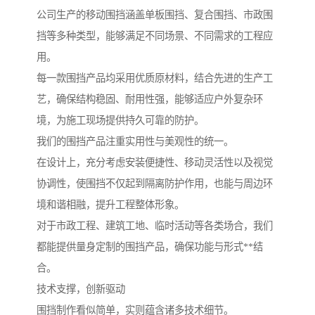
公司生产的移动围挡涵盖单板围挡、复合围挡、市政围
挡等多种类型，能够满足不同场景、不同需求的工程应
用。
每一款围挡产品均采用优质原材料，结合先进的生产工
艺，确保结构稳固、耐用性强，能够适应户外复杂环
境，为施工现场提供持久可靠的防护。
我们的围挡产品注重实用性与美观性的统一。
在设计上，充分考虑安装便捷性、移动灵活性以及视觉
协调性，使围挡不仅起到隔离防护作用，也能与周边环
境和谐相融，提升工程整体形象。
对于市政工程、建筑工地、临时活动等各类场合，我们
都能提供量身定制的围挡产品，确保功能与形式**结
合。
技术支撑，创新驱动
围挡制作看似简单，实则蕴含诸多技术细节。