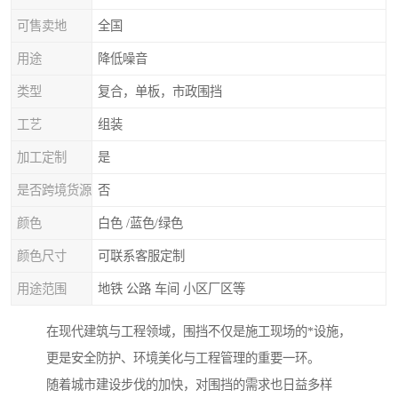
可售卖地
全国
用途
降低噪音
类型
复合，单板，市政围挡
工艺
组装
加工定制
是
是否跨境货源
否
颜色
白色 /蓝色/绿色
颜色尺寸
可联系客服定制
用途范围
地铁 公路 车间 小区厂区等
在现代建筑与工程领域，围挡不仅是施工现场的*设施，
更是安全防护、环境美化与工程管理的重要一环。
随着城市建设步伐的加快，对围挡的需求也日益多样