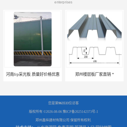
enterprises
郑州楼层板厂家直销 *
河南郑州移动式高空瓦机租赁公司 提高施工效率
您是第
963533
位访客
版权所有 ©2026-08-06
豫ICP备2025142373号-1
郑州鑫纵建材有限公司
保留所有权利.