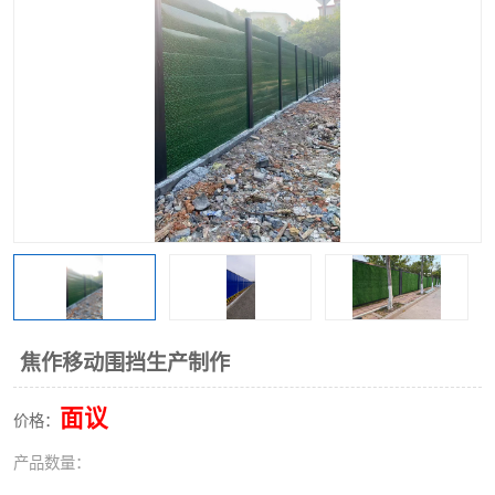
围挡
彩钢板
生产加工单板复合围挡 市
政围挡
焦作移动围挡生产制作
面议
价格：
产品数量：