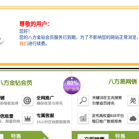
张工期要求。
专业安装支持
拥有经验丰富的安装团队，熟悉地铁施工规范与安全要
求，能够*完成现场安装，并提供使用指导与维护建议。
后期维护保障
建立客户档案，定期回访使用情况，提供必要的维护支
持与配件供应，确保围挡在整个施工周期内保持较佳状
态。
环保理念与可持续发展
我们始终将环保理念融入产品设计与生产全过程：
- 优先选用可回收、可降解的环保材料
- 优化生产工艺，减少能源消耗与废弃物产生