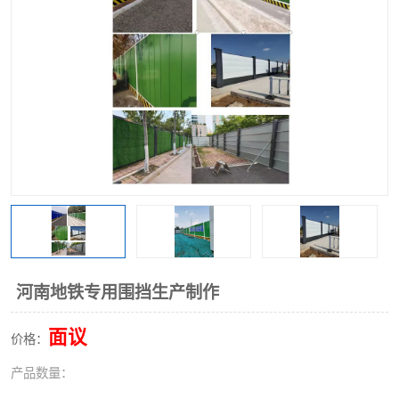
围挡
彩钢板
生产加工单板复合围挡 市
政围挡
河南地铁专用围挡生产制作
面议
价格：
产品数量：