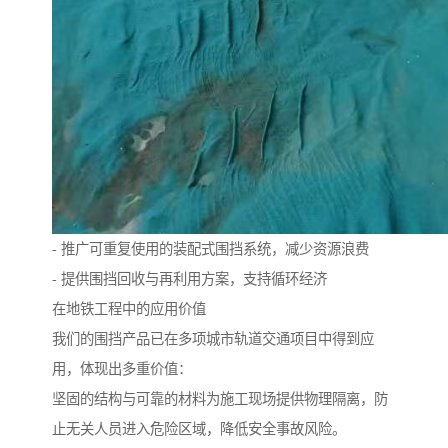
- 推广可重复使用的装配式围挡系统，减少资源浪费
- 提供围挡回收与再利用方案，支持循环经济
在地铁工程中的应用价值
我们的围挡产品已在多项城市轨道交通项目中得到应
用，体现出多重价值：
坚固的结构与可靠的材料为施工现场提供物理隔离，防
止无关人员进入危险区域，降低安全事故风险。