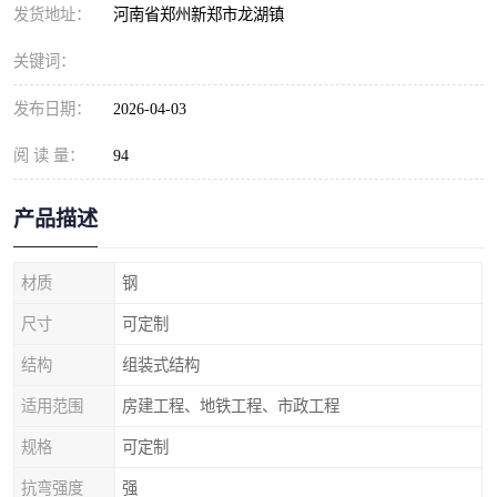
发货地址：
河南省郑州新郑市龙湖镇
关键词：
发布日期：
2026-04-03
阅 读 量：
94
产品描述
材质
钢
尺寸
可定制
结构
组装式结构
适用范围
房建工程、地铁工程、市政工程
规格
可定制
抗弯强度
强