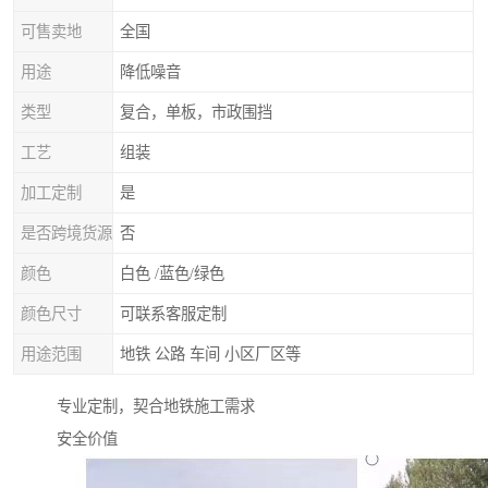
可售卖地
全国
用途
降低噪音
类型
复合，单板，市政围挡
工艺
组装
加工定制
是
是否跨境货源
否
颜色
白色 /蓝色/绿色
颜色尺寸
可联系客服定制
用途范围
地铁 公路 车间 小区厂区等
专业定制，契合地铁施工需求
安全价值