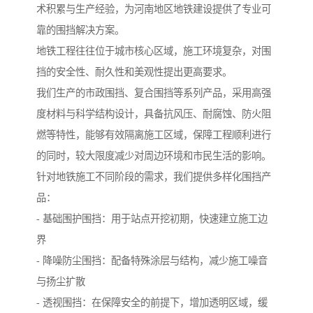
术积累与生产经验，为河南地区地铁建设提供了专业可
靠的围挡解决方案。
地铁工程往往位于城市核心区域，施工环境复杂，对围
挡的安全性、耐久性和美观性提出更高要求。
我们生产的市政围挡、复合围挡等系列产品，采用高强
度材料与科学结构设计，具备抗风压、耐腐蚀、防火阻
燃等特性，能够有效隔离施工区域，保障工程顺利进行
的同时，较大限度减少对周边环境和市民生活的影响。
针对地铁施工不同阶段的需求，我们提供多样化围挡产
品：
- 基础围护围挡：用于站点开挖初期，快速建立施工边
界
- 降噪防尘围挡：配备特殊涂层与结构，减少施工噪音
与扬尘扩散
- 透视围挡：在保障安全的前提下，增加透明区域，缓