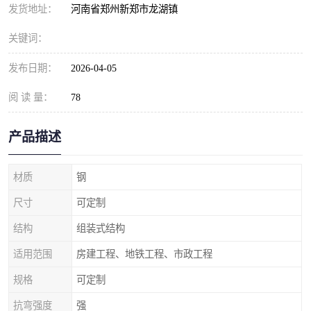
发货地址：
河南省郑州新郑市龙湖镇
关键词：
发布日期：
2026-04-05
阅 读 量：
78
产品描述
材质
钢
尺寸
可定制
结构
组装式结构
适用范围
房建工程、地铁工程、市政工程
规格
可定制
抗弯强度
强