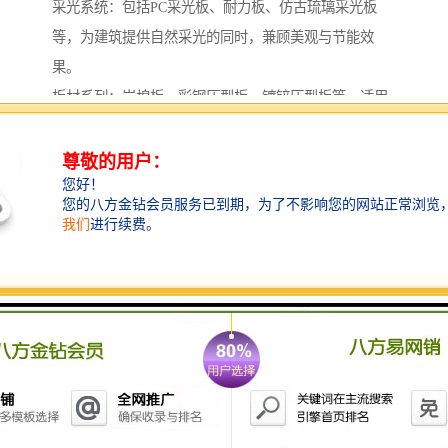
采光系统：包括PC采光板、耐力板、仿古琉璃采光板
等，为建筑提供自然采光的同时，兼顾美观与节能效
果。
板材系列：岩棉板、彩钢压型板、镀锌压型板等，适用
于各类建筑围护结构，满足不同保温、防火和装饰需
求。
钢结构产品：桁架楼承板，C、Z型钢檩条及轻钢结构系
统，为工业建筑、商业空间等提供可靠的结构支持。
专业应用领域：阳光温室大棚等农业设施建材，以及各
类新型建材产品，不断拓展建材应用边界。
全方位服务体系
我们不仅提供优质产品，更注重为客户提供完整的解决
方案：
生产与销售：拥有自主生产基地，严格把控产品质量，
确保每一件出厂产品都符合标准要求。