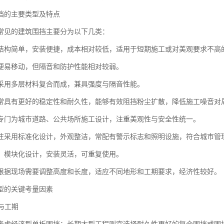
挡的主要类型及特点
常见的建筑围挡主要分为以下几类：
结构简单，安装便捷，成本相对较低，适用于短期施工或对美观要求不高
便易移动，但隔音和防护性能相对较弱。
采用多层材料复合而成，兼具强度与隔音性能。
常具有更好的稳定性和耐久性，能够有效阻挡粉尘扩散，降低施工噪音对
专门为城市道路、公共场所施工设计，注重美观性与安全性统一。
往采用标准化设计，外观整洁，常配有警示标志和照明设施，符合城市管
：模块化设计，安装灵活，可重复使用。
根据现场需要调整高度和长度，适应不同地形和工期要求，经济性较好。
型的关键考量因素
质与工期