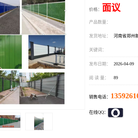
面议
价格：
产品数量：
发货地址：
河南省郑州
关键词：
发布日期：
2026-04-09
阅 读 量：
89
1359261
销售电话：
在线QQ：