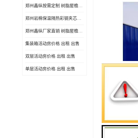
郑州鑫纵按需定制 树脂屋檐装饰塑料琉璃瓦片 中式仿古瓦的特点 价格
郑州岩棉保温隔热彩钢夹芯板 郑州鑫纵支持定做
郑州鑫纵厂家直销 树脂屋檐装饰塑料琉璃瓦片 中式仿古瓦的特点 价格
集装箱活动房价格 出租 出售
双层活动房价格 出租 出售
单层活动房价格 出租 出售