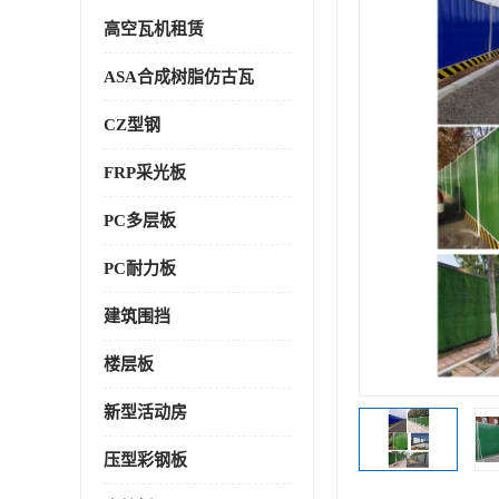
高空瓦机租赁
ASA合成树脂仿古瓦
CZ型钢
FRP采光板
PC多层板
PC耐力板
建筑围挡
楼层板
新型活动房
压型彩钢板