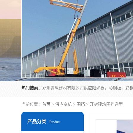
热门搜索：
当前位置：
首页
>
供应商机
>
围挡
> 开封建筑围挡选型
产品分类
Product