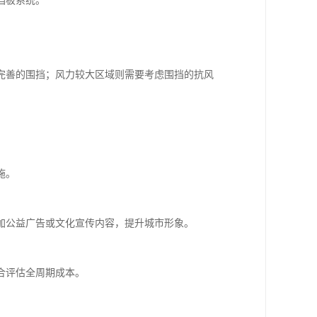
挡板系统。
完善的围挡；风力较大区域则需要考虑围挡的抗风
施。
加公益广告或文化宣传内容，提升城市形象。
合评估全周期成本。