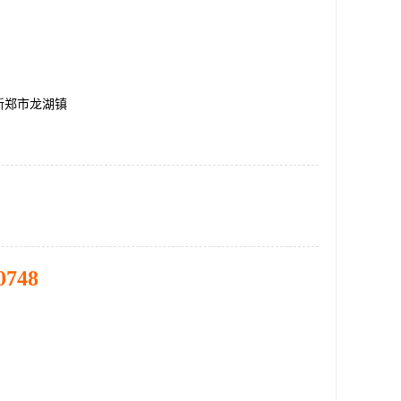
新郑市龙湖镇
0748