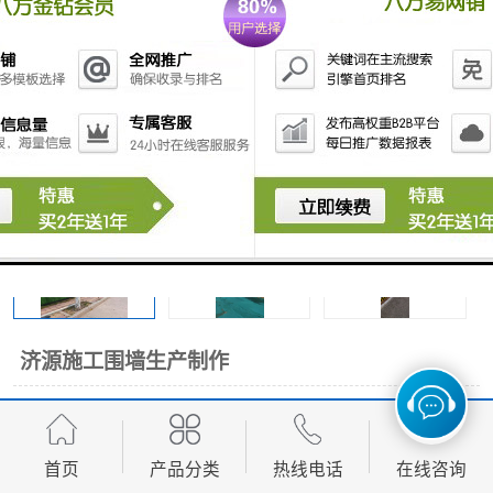
围挡
彩钢板
生产加工单板复合围挡 市
政围挡
济源施工围墙生产制作
面议
价格：
产品数量：
首页
产品分类
热线电话
在线咨询