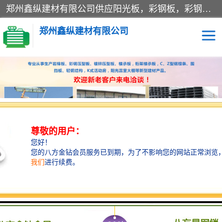
郑州鑫纵建材有限公司供应阳光板，彩钢板，彩钢钢构工程是一家集生产销售租赁安装于一体的企业，主要生产PC采光板，耐力板，仿古琉璃采光板，岩棉板、彩钢压型板、镀锌压型板、桁架楼承板，C、Z型钢檩条、围挡板、轻钢结构，阳光温室大棚等新型建材产品。公司旗下有多台移动式高空压瓦机租赁，承接全国各地业务，专业对外租赁各种型号压瓦机。
郑州鑫纵建材有限公司
高空瓦机租赁
ASA合成树脂仿古瓦
CZ型钢
FRP采光板
PC多层板
PC耐力板
当前位置：
首页
>
供应商机
>
围挡
> 济源施工围墙生产制作
建筑围挡
楼层板
新型活动房
压型彩钢板
岩棉板
钢结构配件