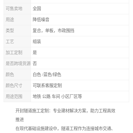
可售卖地
全国
用途
降低噪音
类型
复合，单板，市政围挡
工艺
组装
加工定制
是
是否跨境货源
否
颜色
白色 /蓝色/绿色
颜色尺寸
可联系客服定制
用途范围
地铁 公路 车间 小区厂区等
开封隧道施工定制：专业建材解决方案，助力工程高效
推进
在现代基础设施建设中，隧道工程作为连接城市交通、