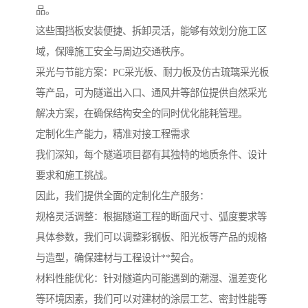
品。
这些围挡板安装便捷、拆卸灵活，能够有效划分施工区
域，保障施工安全与周边交通秩序。
采光与节能方案：PC采光板、耐力板及仿古琉璃采光板
等产品，可为隧道出入口、通风井等部位提供自然采光
解决方案，在确保结构安全的同时优化能耗管理。
定制化生产能力，精准对接工程需求
我们深知，每个隧道项目都有其独特的地质条件、设计
要求和施工挑战。
因此，我们提供全面的定制化生产服务：
规格灵活调整：根据隧道工程的断面尺寸、弧度要求等
具体参数，我们可以调整彩钢板、阳光板等产品的规格
与造型，确保建材与工程设计**契合。
材料性能优化：针对隧道内可能遇到的潮湿、温差变化
等环境因素，我们可以对建材的涂层工艺、密封性能等