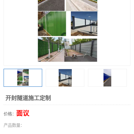
围挡
彩钢板
生产加工单板复合围挡 市
政围挡
开封隧道施工定制
面议
价格：
产品数量：