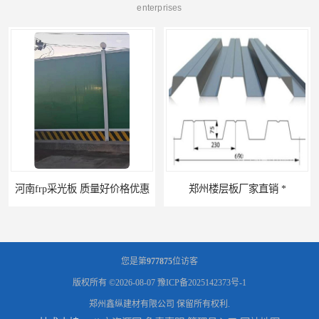
enterprises
郑州楼层板厂家直销 *
河南郑州移动式高空瓦机租赁公司 提高施工效率
您是第
977875
位访客
版权所有 ©2026-08-07
豫ICP备2025142373号-1
郑州鑫纵建材有限公司
保留所有权利.