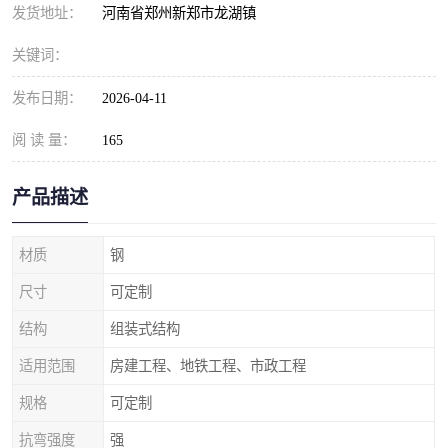
发货地址：
河南省郑州新郑市龙湖镇
关键词：
发布日期：
2026-04-11
阅 读 量：
165
产品描述
材质
钢
尺寸
可定制
结构
组装式结构
适用范围
房建工程、地铁工程、市政工程
规格
可定制
抗弯强度
强