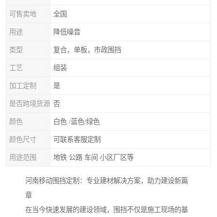
可售卖地
全国
用途
降低噪音
类型
复合，单板，市政围挡
工艺
组装
加工定制
是
是否跨境货源
否
颜色
白色 /蓝色/绿色
颜色尺寸
可联系客服定制
用途范围
地铁 公路 车间 小区厂区等
河南移动围挡定制：专业建材解决方案，助力建设新篇
章
在当今快速发展的建设领域，围挡不仅是施工现场的基