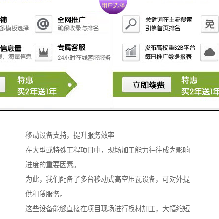
我们采用高标准的生产工艺与质量管控体系，确保每一
块围挡板材都具备良好的抗风、抗冲击性能。
同时，我们的产品注重环保与可持续性，选用符合行业
标准的材料，在保障功能的同时减少对环境的影响。
除了围挡产品，我们在新型建材领域拥有丰富的生产经
验，涵盖多种建筑用板材与钢结构产品。
这些经验使我们能够更全面地理解建筑材料在不同场景
下的应用需求，从而为客户提供更精准、更可靠的围挡
定制方案。
移动设备支持，提升服务效率
在大型或特殊工程项目中，现场加工能力往往成为影响
进度的重要因素。
为此，我们配备了多台移动式高空压瓦设备，可对外提
供租赁服务。
这些设备能够直接在项目现场进行板材加工，大幅缩短