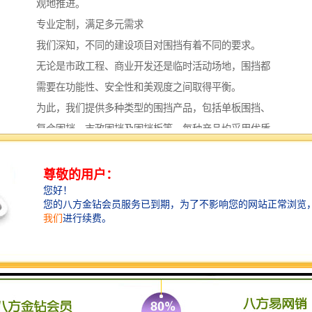
观地推进。
专业定制，满足多元需求
我们深知，不同的建设项目对围挡有着不同的要求。
无论是市政工程、商业开发还是临时活动场地，围挡都
需要在功能性、安全性和美观度之间取得平衡。
为此，我们提供多种类型的围挡产品，包括单板围挡、
复合围挡、市政围挡及围挡板等，每种产品均采用优质
材料制造，确保耐用性与可靠性。
我们的定制服务从客户的实际需求出发，结合项目特点
与环境要求，提供从设计到安装的一站式解决方案。
通过专业团队的现场评估与方案设计，我们能够确保每
一套围挡系统既符合安全规范，又兼顾美观与实用，为
工程项目增添专业形象。
优质建材，保障工程品质
围挡的质量直接关系到施工现场的安全与秩序。