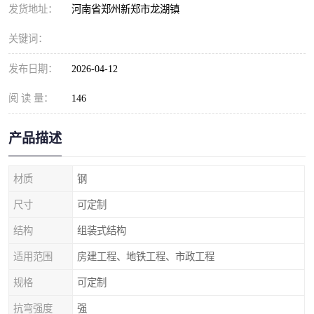
发货地址：
河南省郑州新郑市龙湖镇
关键词：
发布日期：
2026-04-12
阅 读 量：
146
产品描述
材质
钢
尺寸
可定制
结构
组装式结构
适用范围
房建工程、地铁工程、市政工程
规格
可定制
抗弯强度
强