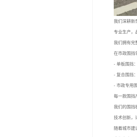
我们深耕新
专业生产，
我们拥有完
在市政围挡
- 单板围
- 复合围
- 市政专
每一款围挡
我们的围挡
技术创新，
随着城市建