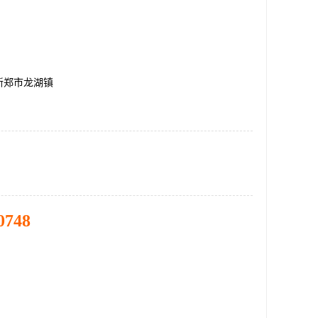
新郑市龙湖镇
0748