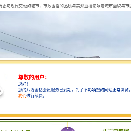
历史与现代交融的城市，市政围挡的品质与美观直接影响着城市面貌与市