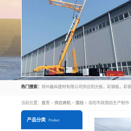
热门搜索：
当前位置：
首页
>
供应商机
>
围挡
> 洛阳市政围挡生产制作
产品分类
Product