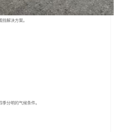
围挡解决方案。
。
四季分明的气候条件。
。