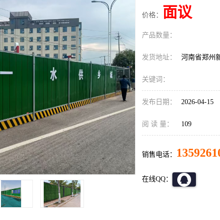
面议
价格：
产品数量：
发货地址：
河南省郑州
关键词：
发布日期：
2026-04-15
阅 读 量：
109
1359261
销售电话：
在线QQ：