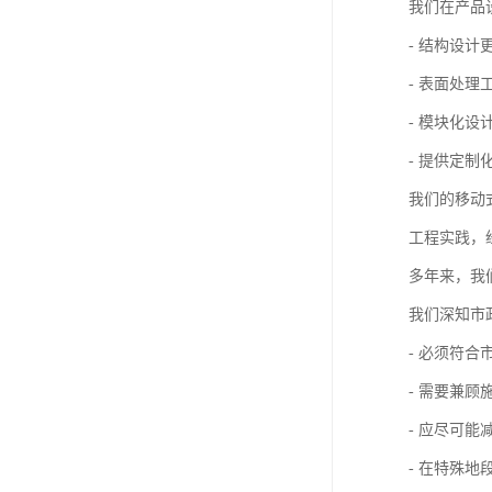
我们在产品
- 结构设
- 表面处
- 模块化
- 提供定
我们的移动
工程实践，
多年来，我
我们深知市
- 必须符
- 需要兼
- 应尽可
- 在特殊