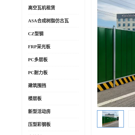
高空瓦机租赁
ASA合成树脂仿古瓦
CZ型钢
FRP采光板
PC多层板
PC耐力板
建筑围挡
楼层板
新型活动房
压型彩钢板