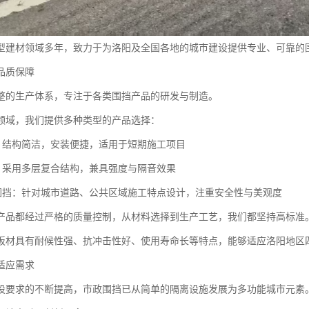
型建材领域多年，致力于为洛阳及全国各地的城市建设提供专业、可靠的
品质保障
整的生产体系，专注于各类围挡产品的研发与制造。
领域，我们提供多种类型的产品选择：
挡：结构简洁，安装便捷，适用于短期施工项目
挡：采用多层复合结构，兼具强度与隔音效果
用围挡：针对城市道路、公共区域施工特点设计，注重安全性与美观度
产品都经过严格的质量控制，从材料选择到生产工艺，我们都坚持高标准
板材具有耐候性强、抗冲击性好、使用寿命长等特点，能够适应洛阳地区
适应需求
设要求的不断提高，市政围挡已从简单的隔离设施发展为多功能城市元素