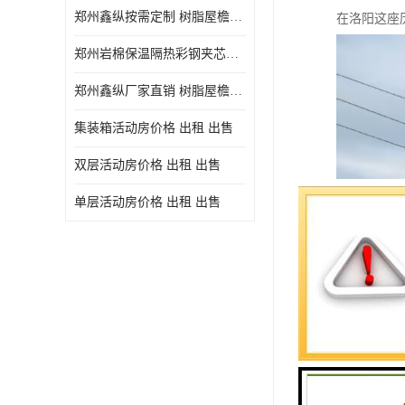
郑州鑫纵按需定制 树脂屋檐装饰塑料琉璃瓦片 中式仿古瓦的特点 价格
在洛阳这座
郑州岩棉保温隔热彩钢夹芯板 郑州鑫纵支持定做
郑州鑫纵厂家直销 树脂屋檐装饰塑料琉璃瓦片 中式仿古瓦的特点 价格
集装箱活动房价格 出租 出售
双层活动房价格 出租 出售
单层活动房价格 出租 出售