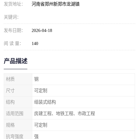
发货地址：
河南省郑州新郑市龙湖镇
关键词：
发布日期：
2026-04-18
阅 读 量：
140
产品描述
材质
钢
尺寸
可定制
结构
组装式结构
适用范围
房建工程、地铁工程、市政工程
规格
可定制
抗弯强度
强