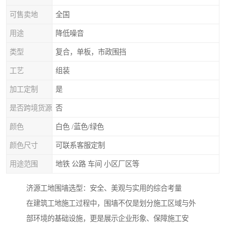
可售卖地
全国
用途
降低噪音
类型
复合，单板，市政围挡
工艺
组装
加工定制
是
是否跨境货源
否
颜色
白色 /蓝色/绿色
颜色尺寸
可联系客服定制
用途范围
地铁 公路 车间 小区厂区等
济源工地围墙选型：安全、美观与实用的综合考量
在建筑工地施工过程中，围墙不仅是划分施工区域与外
部环境的基础设施，更是展示企业形象、保障施工安