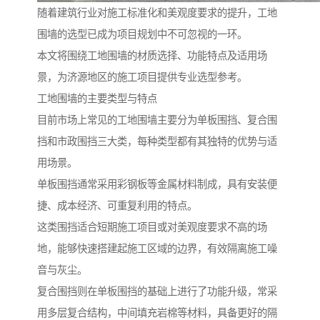
随着建筑行业对施工标准化和美观度要求的提升，工地
围墙的选型已成为项目规划中不可忽视的一环。
本文将围绕工地围墙的材质选择、功能特点及适用场
景，为济源地区的施工项目提供专业选型参考。
工地围墙的主要类型与特点
目前市场上常见的工地围墙主要分为单板围挡、复合围
挡和市政围挡三大类，每种类型都有其独特的优势与适
用场景。
单板围挡通常采用彩钢板等金属材料制成，具有安装便
捷、成本经济、可重复利用的特点。
这类围挡适合短期施工项目或对美观度要求不高的场
地，能够快速搭建起施工区域的边界，有效隔离施工噪
音与灰尘。
复合围挡则在单板围挡的基础上进行了功能升级，常采
用多层复合结构，中间填充岩棉等材料，具备更好的隔