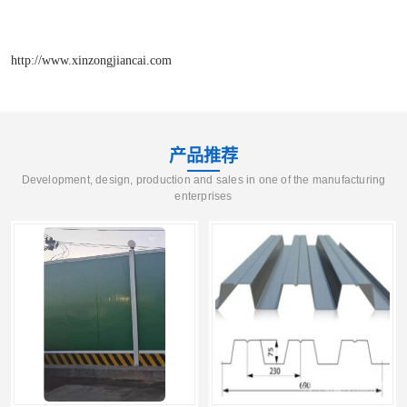
http://www.xinzongjiancai.com
产品推荐
Development, design, production and sales in one of the manufacturing
enterprises