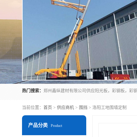
热门搜索：
当前位置：
首页
>
供应商机
>
围挡
> 洛阳工地围墙定制
产品分类
Product