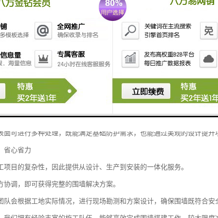
生产、销售、租赁、安装于一体的新型建材企业，我们致力于为洛阳及全
满足多样化需求
目都有其独特的环境条件、施工周期和美观要求。
围墙定制服务，能够根据工地的具体需求，从材质、结构到外观进行全方
的单板围挡，还是更具功能性的复合围挡、市政围挡，我们都能提供专业
产品采用优质材料制造，结构稳固，抗风能力强，能够有效隔离施工区域
表面可进行多种处理，既能满足基础防护需求，也能通过美观的设计提升
，省心省力
工项目的复杂性，因此提供从设计、生产到安装的一体化服务。
方协调，即可获得完整的围墙解决方案。
团队会根据工地实际情况，进行现场勘测和方案设计，确保围墙既符合安