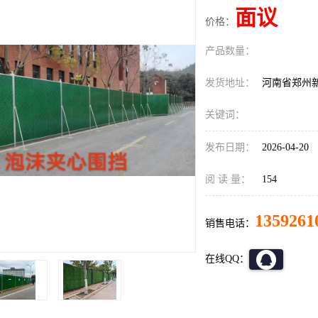
面议
价格：
产品数量：
发货地址：
河南省郑州
关键词：
发布日期：
2026-04-20
阅 读 量：
154
1359261
销售电话：
在线QQ：