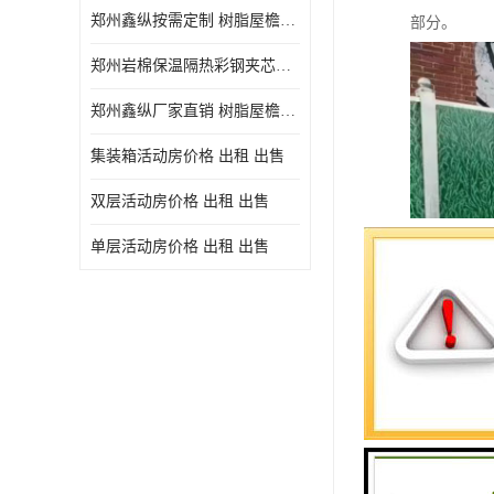
郑州鑫纵按需定制 树脂屋檐装饰塑料琉璃瓦片 中式仿古瓦的特点 价格
部分。
郑州岩棉保温隔热彩钢夹芯板 郑州鑫纵支持定做
郑州鑫纵厂家直销 树脂屋檐装饰塑料琉璃瓦片 中式仿古瓦的特点 价格
集装箱活动房价格 出租 出售
双层活动房价格 出租 出售
单层活动房价格 出租 出售