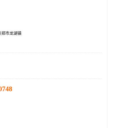
新郑市龙湖镇
0748