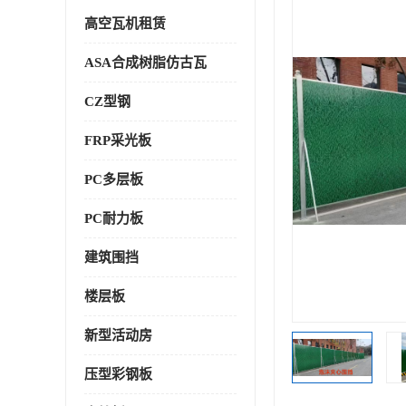
高空瓦机租赁
ASA合成树脂仿古瓦
CZ型钢
FRP采光板
PC多层板
PC耐力板
建筑围挡
楼层板
新型活动房
压型彩钢板