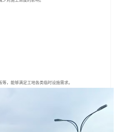
减少对施工进度的影响。
板等，能够满足工地各类临时设施需求。