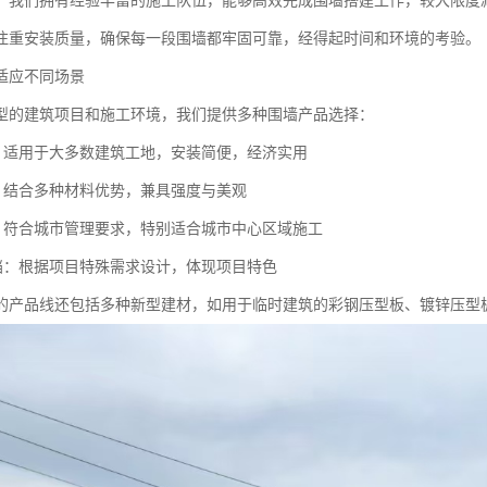
，我们拥有经验丰富的施工队伍，能够高效完成围墙搭建工作，较大限度
注重安装质量，确保每一段围墙都牢固可靠，经得起时间和环境的考验。
适应不同场景
型的建筑项目和施工环境，我们提供多种围墙产品选择：
挡：适用于大多数建筑工地，安装简便，经济实用
挡：结合多种材料优势，兼具强度与美观
挡：符合城市管理要求，特别适合城市中心区域施工
围挡：根据项目特殊需求设计，体现项目特色
的产品线还包括多种新型建材，如用于临时建筑的彩钢压型板、镀锌压型