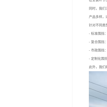
在安装环节
同时，我们
产品多样，
针对不同类
- 标准围
- 复合围
- 市政围
- 定制化
此外，我们