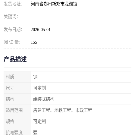
发货地址：
河南省郑州新郑市龙湖镇
关键词：
发布日期：
2026-05-01
阅 读 量：
155
产品描述
材质
钢
尺寸
可定制
结构
组装式结构
适用范围
房建工程、地铁工程、市政工程
规格
可定制
抗弯强度
强