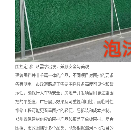
围挡定制：从需求出发，兼顾安全与美观
建筑围挡并非千篇一律的产品，不同项目对围挡的要求
各有侧重。市政道路施工需要围挡具备高度可见性和警
示性，确保行人车辆安全；房地产开发项目则更注重围
挡的平整度、广告展示效果及可重复利用性；而临时性
维修工程可能更看重围挡的轻便、易拆装和成本控制。
郑州鑫纵建材供应的围挡产品线覆盖了单板围挡、复合
围挡、市政围挡等多个品类，能够根据漯河本地项目的