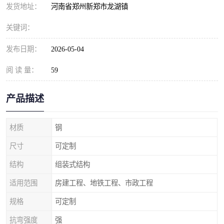
发货地址：
河南省郑州新郑市龙湖镇
关键词：
发布日期：
2026-05-04
阅 读 量：
59
产品描述
材质
钢
尺寸
可定制
结构
组装式结构
适用范围
房建工程、地铁工程、市政工程
规格
可定制
抗弯强度
强