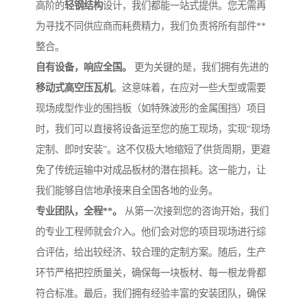
高阶的
轻钢结构
设计，我们都能一站式提供。您无需再
为寻找不同供应商而耗费精力，我们负责将所有部件**
整合。
自有设备，响应全国。
更为关键的是，我们拥有先进的
移动式高空压瓦机
。这意味着，在应对一些大型或需要
现场成型作业的围挡板（如特殊波形的金属围挡）项目
时，我们可以直接将设备运至您的施工现场，实现“现场
定制、即时安装”。这不仅极大地缩短了供货周期，更避
免了传统运输中对成品板材的潜在损耗。这一能力，让
我们能够自信地承接来自全国各地的业务。
专业团队，全程**。
从第一次接到您的咨询开始，我们
的专业工程师就会介入。他们会对您的项目现场进行综
合评估，给出较经济、较合理的定制方案。随后，生产
环节严格把控质量关，确保每一块板材、每一根龙骨都
符合标准。最后，我们拥有经验丰富的安装团队，确保