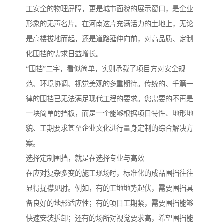
工安全的物理屏障，更是城市面貌的展示窗口，是企业
形象的无声名片。在河南这片充满活力的土地上，无论
是高楼拔地而起，还是道路延伸向前，对高品质、定制
化围挡的需求日益增长。
“围挡”二字，看似简单，实则承载了项目方对安全规
范、环境协调、视觉美观的多重期待。传统的、千篇一
律的围挡已无法满足现代工程的要求。您需要的不再是
一块简单的挡板，而是一个能够根据项目特性、地形地
貌、工期要求甚至企业文化进行量身定制的综合解决方
案。
选择定制围挡，就是在选择专业与高效
在应对复杂多变的施工现场时，标准化的成品围挡往往
显得捉襟见肘。例如，有的工地地势起伏，需要围挡具
备良好的地形适应性；有的项目工期紧，需要围挡能够
快速安装拆卸；还有的场所对视觉要求高，希望围挡能