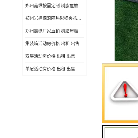
郑州鑫纵按需定制 树脂屋檐装饰塑料琉璃瓦片 中式仿古瓦的特点 价格
郑州岩棉保温隔热彩钢夹芯板 郑州鑫纵支持定做
郑州鑫纵厂家直销 树脂屋檐装饰塑料琉璃瓦片 中式仿古瓦的特点 价格
集装箱活动房价格 出租 出售
双层活动房价格 出租 出售
单层活动房价格 出租 出售