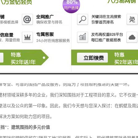
挡生产制作：构筑城市安全与形象的专业之选
蓬勃发展的背后，总有一道独特的风景线——它或许不引人注目，却默默
与风貌。这便是建筑围挡。在鹤壁乃至周边地区，随着城市化进程的不断
择专业、可靠的围挡产品及服务，则成为了项目顺利推进的关键一环。
建材领域深耕多年的企业，我们深知围挡对于工程项目的意义。它不仅是一
整洁以及公众的第一印象。因此，我们今天想与您深入探讨：在鹤壁及周
解决方案如何助力您的项目。
“挡”：建筑围挡的多元价值