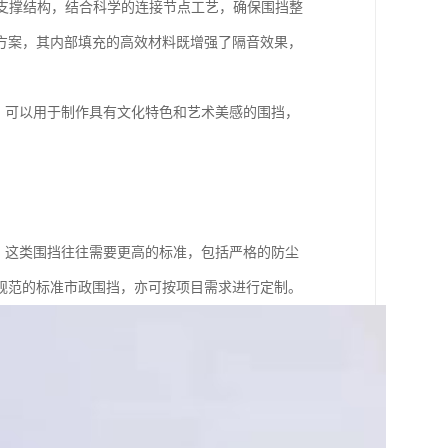
支撑结构，结合科学的连接节点工艺，确保围挡整
方案，其内部填充的高效材料既增强了隔音效果，
，可以用于制作具有文化特色和艺术美感的围挡，
。这类围挡往往需要更高的标准，包括严格的防尘
规范的标准市政围挡，亦可按项目需求进行定制。