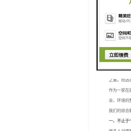
鹤壁建筑围
在每座城市
城市的文明
之重。而选
作为一家在
全、环境的
我们的综合
一、不止于