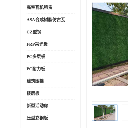
高空瓦机租赁
ASA合成树脂仿古瓦
CZ型钢
FRP采光板
PC多层板
PC耐力板
建筑围挡
楼层板
新型活动房
压型彩钢板