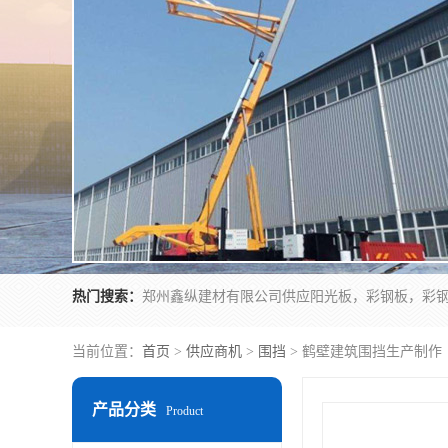
热门搜索：
当前位置：
首页
>
供应商机
>
围挡
> 鹤壁建筑围挡生产制作
产品分类
Product