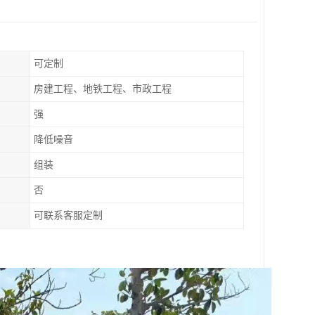
可定制
房建工程、地铁工程、市政工程
强
降低噪音
组装
否
可联系客服定制