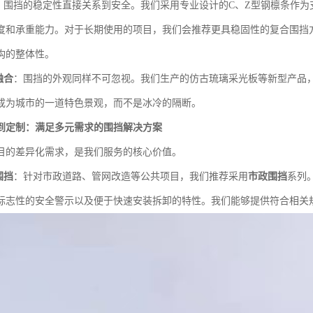
：围挡的稳定性直接关系到安全。我们采用专业设计的C、Z型钢檩条作为
度和承重能力。对于长期使用的项目，我们会推荐更具稳固性的复合围挡
构的整体性。
融合
：围挡的外观同样不可忽视。我们生产的仿古琉璃采光板等新型产品
成为城市的一道特色景观，而不是冰冷的隔断。
到定制：满足多元需求的围挡解决方案
目的差异化需求，是我们服务的核心价值。
围挡
：针对市政道路、管网改造等公共项目，我们推荐采用
市政围挡
系列
标志性的安全警示以及便于快速安装拆卸的特性。我们能够提供符合相关