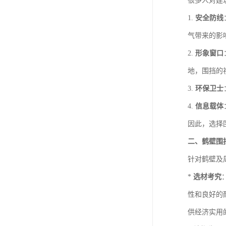
很多人对建
1.
安全防线
气带来的影
2.
形象窗口
地，围挡的
3.
环保卫士
4.
信息载体
因此，选择
二、鹤壁围
针对鹤壁及
*
选材考究
性和良好的
供经济实用