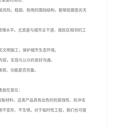
更重要的角色：
故风险。稳固、耐用的围挡结构，能够抵御恶劣天
管理水平。尤其是与城市主干道、居民区相邻的工
实文明施工，保护城市生态环境。
内容，实现与公众的良好沟通。
美观、功能是否完备。
素放在首位：
面板材料，这类产品具有出色的抗腐蚀性、抗冲击
用不变形、不生锈。对于临时性工程，我们也可提