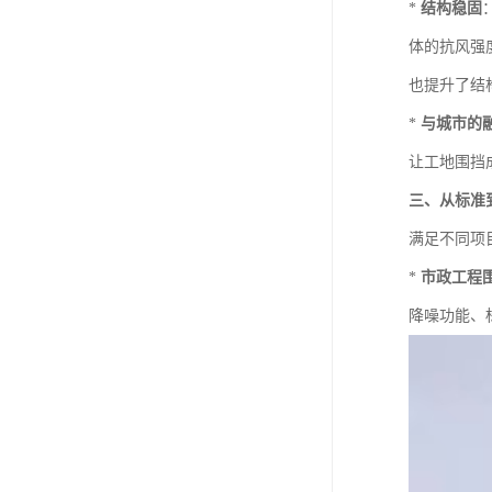
*
结构稳固
体的抗风强
也提升了结
*
与城市的
让工地围挡
三、从标准
满足不同项
*
市政工程
降噪功能、