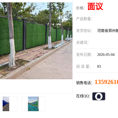
面议
价格：
产品数量：
发货地址：
河南省郑州
关键词：
发布日期：
2026-05-04
阅 读 量：
83
1359261
销售电话：
在线QQ：