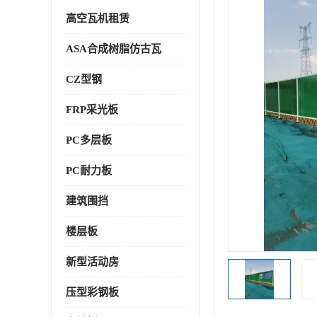
高空瓦机租赁
ASA合成树脂仿古瓦
CZ型钢
FRP采光板
PC多层板
PC耐力板
建筑围挡
楼层板
新型活动房
压型彩钢板