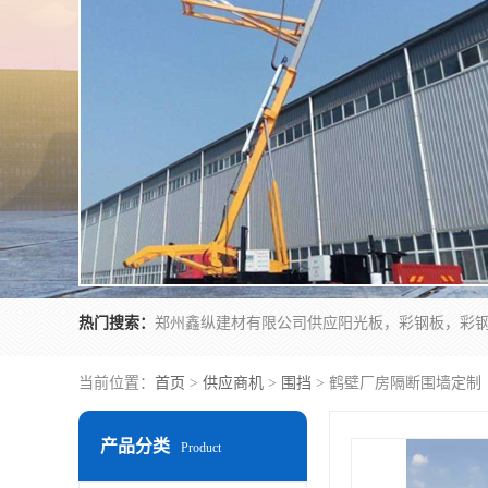
热门搜索：
当前位置：
首页
>
供应商机
>
围挡
> 鹤壁厂房隔断围墙定制
产品分类
Product