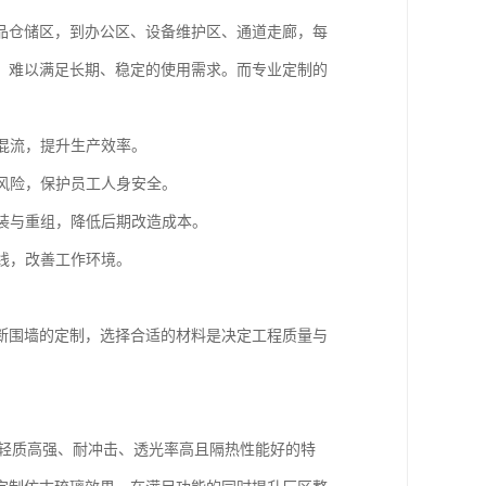
品仓储区，到办公区、设备维护区、通道走廊，每
，难以满足长期、稳定的使用需求。而专业定制的
混流，提升生产效率。
风险，保护员工人身安全。
装与重组，降低后期改造成本。
线，改善工作环境。
断围墙的定制，选择合适的材料是决定工程质量与
有轻质高强、耐冲击、透光率高且隔热性能好的特