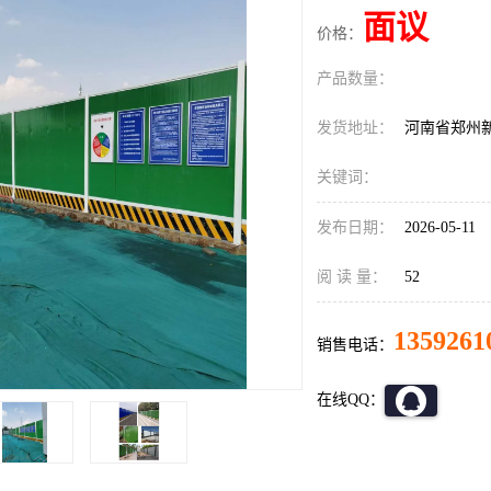
面议
价格：
产品数量：
发货地址：
河南省郑州
关键词：
发布日期：
2026-05-11
阅 读 量：
52
1359261
销售电话：
在线QQ：