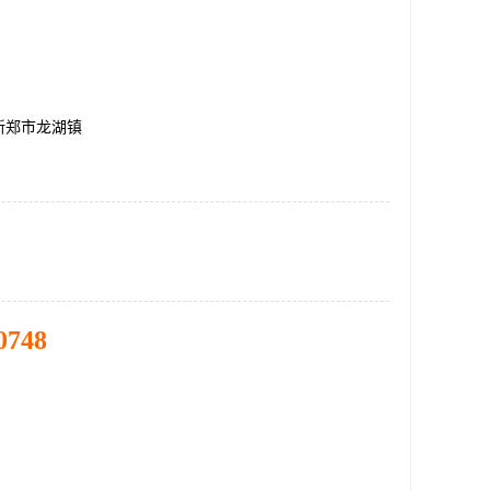
新郑市龙湖镇
0748