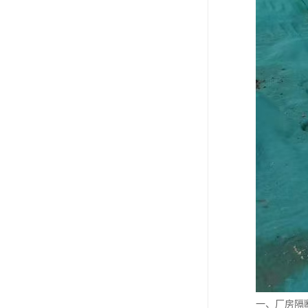
一、厂房隔