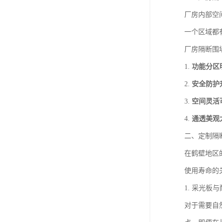
厂房内部空
一个区域都
厂房隔断围
1.
功能分区
2.
安全防护
3.
空间灵活
4.
通透美观
二、定制隔
在鹤壁地区
使用寿命的
1. 采光板
对于需要自