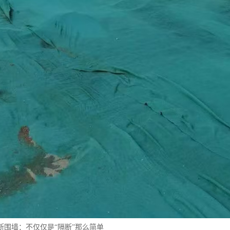
断围墙：不仅仅是“隔断”那么简单