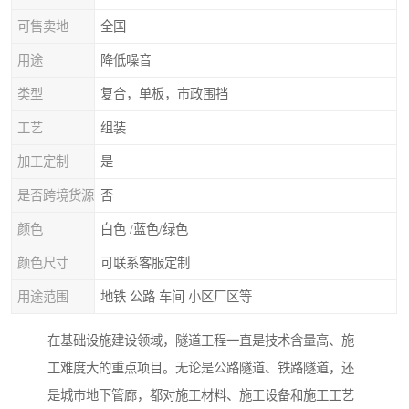
可售卖地
全国
用途
降低噪音
类型
复合，单板，市政围挡
工艺
组装
加工定制
是
是否跨境货源
否
颜色
白色 /蓝色/绿色
颜色尺寸
可联系客服定制
用途范围
地铁 公路 车间 小区厂区等
在基础设施建设领域，隧道工程一直是技术含量高、施
工难度大的重点项目。无论是公路隧道、铁路隧道，还
是城市地下管廊，都对施工材料、施工设备和施工工艺