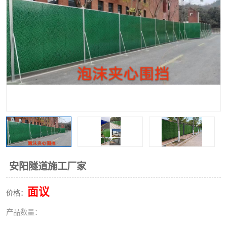
围挡
彩钢板
生产加工单板复合围挡 市
政围挡
安阳隧道施工厂家
面议
价格：
产品数量：