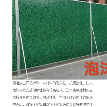
隧道施工环境特殊，对材料的耐久性、抗腐蚀性、防火
性能以及安装便捷性都有较高要求。郑州鑫纵建材的岩
棉板具备优异的防火隔热性能，常用于隧道内部的保温
防火层；镀锌压型板和彩钢压型板凭借其良好的防锈性