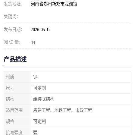
发货地址：
河南省郑州新郑市龙湖镇
关键词：
发布日期：
2026-05-12
阅 读 量：
44
产品描述
材质
钢
尺寸
可定制
结构
组装式结构
适用范围
房建工程、地铁工程、市政工程
规格
可定制
抗弯强度
强