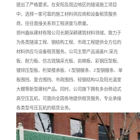
提出了严格要求。在安阳及周边地区的隧道施工项目
中，选择一家可靠的施工材料供应商和设备租赁服务
商，往往直接关系到工程进度与质量。
郑州鑫纵建材有限公司长期深耕建筑材料领域，致力于
为各类隧道工程、钢结构工程、市政工程提供全方位的
材料供应与设备租赁服务。公司主营产品涵盖PC采光
板、耐力板、仿古琉璃采光板、岩棉板、彩钢压型板、
镀锌压型板、桁架楼承板、C型钢檩条、Z型钢檩条、单
板围挡、复合围挡、市政围挡、轻钢结构以及阳光温室
大棚等新型建材产品。同时，公司旗下拥有多台移动式
高空压瓦机，可面向全国各地提供租赁服务，专业承接
各类型号压瓦机的租赁业务。