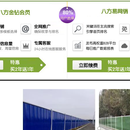
图纸定制加工，满足不同工程的结构受力要求。
对于隧道施工中涉及的高空作业，压瓦机是必不可少的
设备。隧道顶板、侧壁的金属板材铺设，往往需要在高
处进行连续作业。郑州鑫纵建材旗下多台移动式高空压
瓦机，可直接开到施工现场进行板材压型作业，大大减
少了板材运输和二次搬运的成本，提高了施工效率。无
论是彩钢板、镀锌板还是其他金属板材，公司均可提供
对应的压瓦机租赁服务，且设备型号齐全，能够匹配不
同材质的板材加工需求。