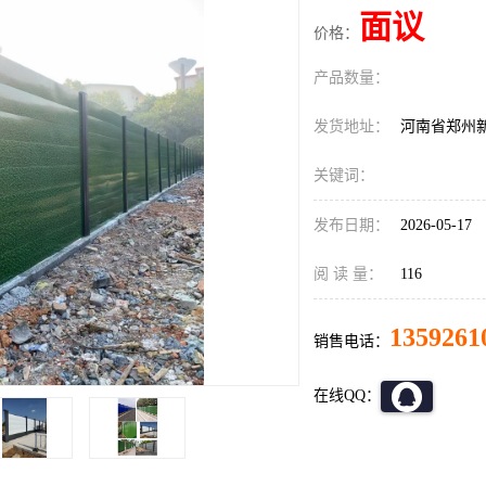
面议
价格：
产品数量：
发货地址：
河南省郑州
关键词：
发布日期：
2026-05-17
阅 读 量：
116
1359261
销售电话：
在线QQ：