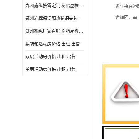
郑州鑫纵按需定制 树脂屋檐装饰塑料琉璃瓦片 中式仿古瓦的特点 价格
近年来在道
造加固，每
郑州岩棉保温隔热彩钢夹芯板 郑州鑫纵支持定做
郑州鑫纵厂家直销 树脂屋檐装饰塑料琉璃瓦片 中式仿古瓦的特点 价格
集装箱活动房价格 出租 出售
双层活动房价格 出租 出售
单层活动房价格 出租 出售