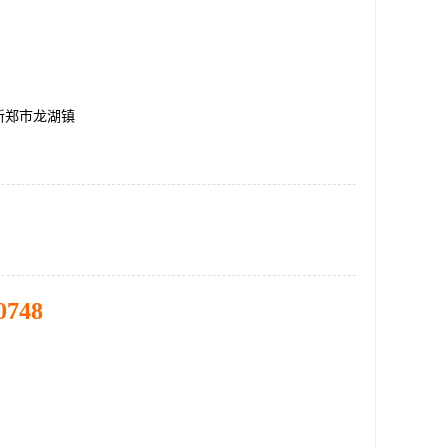
新郑市龙湖镇
0748