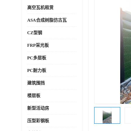
高空瓦机租赁
ASA合成树脂仿古瓦
CZ型钢
FRP采光板
PC多层板
PC耐力板
建筑围挡
楼层板
新型活动房
压型彩钢板