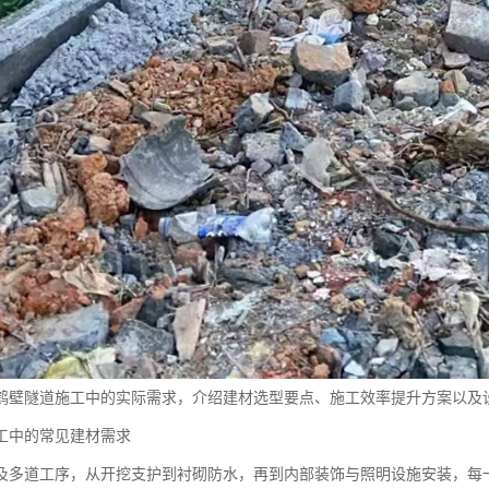
鹤壁隧道施工中的实际需求，介绍建材选型要点、施工效率提升方案以及
工中的常见建材需求
及多道工序，从开挖支护到衬砌防水，再到内部装饰与照明设施安装，每