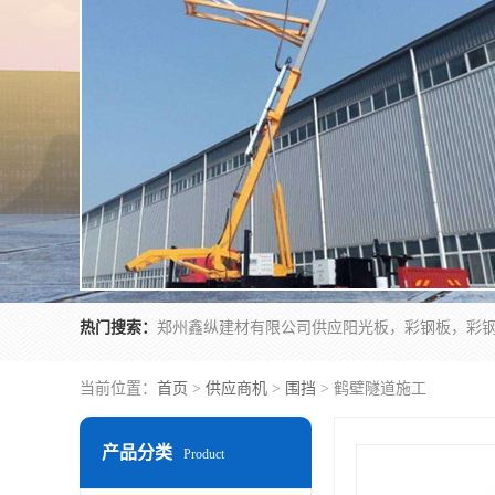
热门搜索：
当前位置：
首页
>
供应商机
>
围挡
> 鹤壁隧道施工
产品分类
Product