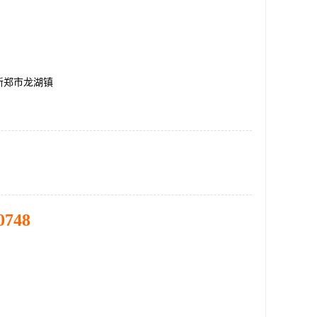
新郑市龙湖镇
0748