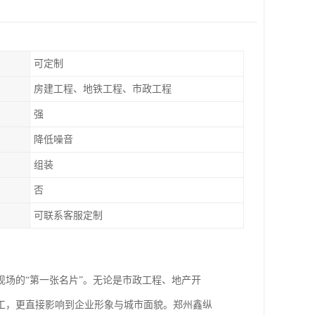
可定制
房建工程、地铁工程、市政工程
强
降低噪音
组装
否
可联系客服定制
场的“第一张名片”。无论是市政工程、地产开
工，更直接影响到企业形象与城市面貌。郑州鑫纵