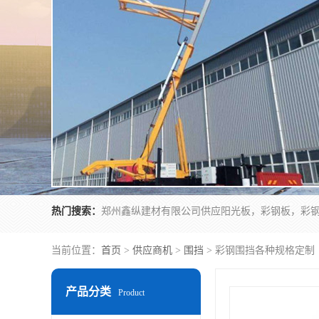
热门搜索：
当前位置：
首页
>
供应商机
>
围挡
> 彩钢围挡各种规格定制
产品分类
Product