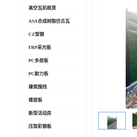
高空瓦机租赁
ASA合成树脂仿古瓦
CZ型钢
FRP采光板
PC多层板
PC耐力板
建筑围挡
楼层板
新型活动房
压型彩钢板