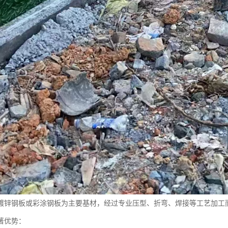
镀锌钢板或彩涂钢板为主要基材，经过专业压型、折弯、焊接等工艺加工
著优势：