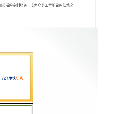
和灵活的定制服务，成为众多工程项目的信赖之