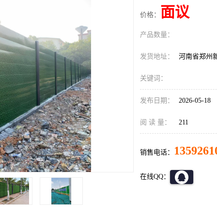
面议
价格：
产品数量：
发货地址：
河南省郑州
关键词：
发布日期：
2026-05-18
阅 读 量：
211
1359261
销售电话：
在线QQ：