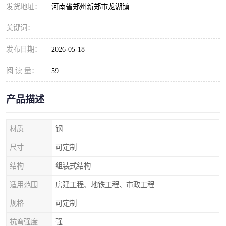
发货地址：
河南省郑州新郑市龙湖镇
关键词：
发布日期：
2026-05-18
阅 读 量：
59
产品描述
材质
钢
尺寸
可定制
结构
组装式结构
适用范围
房建工程、地铁工程、市政工程
规格
可定制
抗弯强度
强