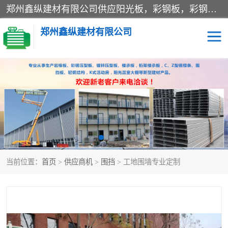
郑州鑫纵建材有限公司供应阳光板，彩钢板，彩钢钢构工程是一家集生产销售租赁安装于一体的企业，主要生产PC采光板，耐力板，仿古琉璃采光板，岩棉板、彩钢压型板、镀锌压型板、桁架楼承板，C、Z型钢檩条、围挡板、轻钢结构，阳光温室大棚等新型建材产品。公司旗下有多台移动式高空压瓦机租赁，承接全国各地业务，专业对外租赁各种型号压瓦机。
郑州鑫纵建材有限公司
高空瓦机租赁
ASA合成树脂仿古瓦
CZ型钢
FRP采光板
PC多层板
PC耐力板
当前位置：
首页
>
供应商机
>
围挡
> 工地围墙专业定制
建筑围挡
楼层板
新型活动房
压型彩钢板
岩棉板
钢结构配件