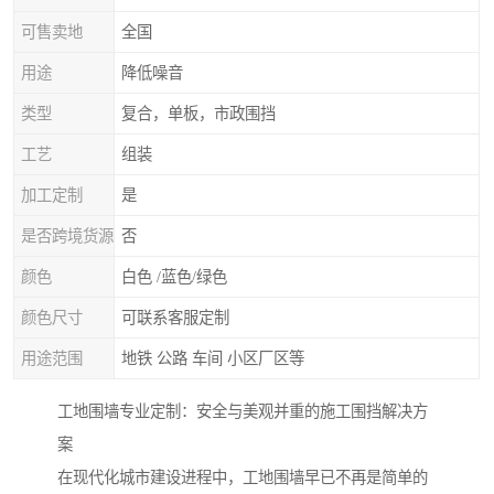
可售卖地
全国
用途
降低噪音
类型
复合，单板，市政围挡
工艺
组装
加工定制
是
是否跨境货源
否
颜色
白色 /蓝色/绿色
颜色尺寸
可联系客服定制
用途范围
地铁 公路 车间 小区厂区等
工地围墙专业定制：安全与美观并重的施工围挡解决方
案
在现代化城市建设进程中，工地围墙早已不再是简单的