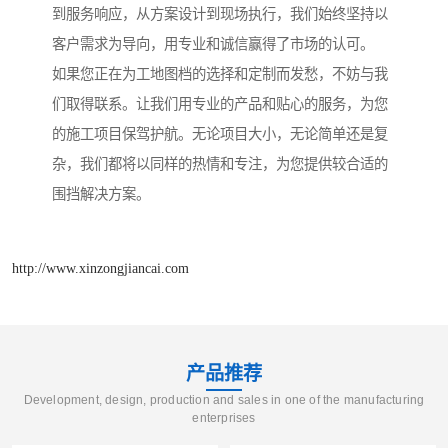
到服务响应，从方案设计到现场执行，我们始终坚持以
客户需求为导向，用专业和诚信赢得了市场的认可。
如果您正在为工地图档的选择和定制而发愁，不妨与我
们取得联系。让我们用专业的产品和贴心的服务，为您
的施工项目保驾护航。无论项目大小，无论简单还是复
杂，我们都将以同样的热情和专注，为您提供较合适的
围挡解决方案。
http://www.xinzongjiancai.com
产品推荐
Development, design, production and sales in one of the manufacturing
enterprises