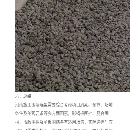
六、总结
河南施工围墙选型需要综合考虑项目周期、预算、场地
条件及美观要求等多方面因素。彩钢板围挡、复合围
挡、市政围挡及单板围挡各有适用场景，实际选择时应