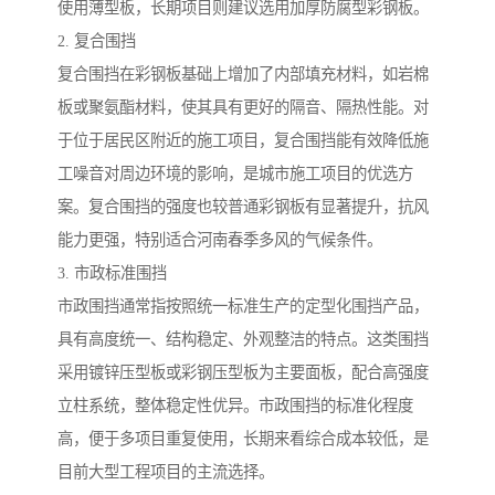
使用薄型板，长期项目则建议选用加厚防腐型彩钢板。
2. 复合围挡
复合围挡在彩钢板基础上增加了内部填充材料，如岩棉
板或聚氨酯材料，使其具有更好的隔音、隔热性能。对
于位于居民区附近的施工项目，复合围挡能有效降低施
工噪音对周边环境的影响，是城市施工项目的优选方
案。复合围挡的强度也较普通彩钢板有显著提升，抗风
能力更强，特别适合河南春季多风的气候条件。
3. 市政标准围挡
市政围挡通常指按照统一标准生产的定型化围挡产品，
具有高度统一、结构稳定、外观整洁的特点。这类围挡
采用镀锌压型板或彩钢压型板为主要面板，配合高强度
立柱系统，整体稳定性优异。市政围挡的标准化程度
高，便于多项目重复使用，长期来看综合成本较低，是
目前大型工程项目的主流选择。