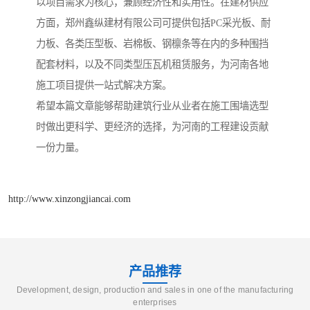
以项目需求为核心，兼顾经济性和实用性。在建材供应
方面，郑州鑫纵建材有限公司可提供包括PC采光板、耐
力板、各类压型板、岩棉板、钢檩条等在内的多种围挡
配套材料，以及不同类型压瓦机租赁服务，为河南各地
施工项目提供一站式解决方案。
希望本篇文章能够帮助建筑行业从业者在施工围墙选型
时做出更科学、更经济的选择，为河南的工程建设贡献
一份力量。
http://www.xinzongjiancai.com
产品推荐
Development, design, production and sales in one of the manufacturing
enterprises