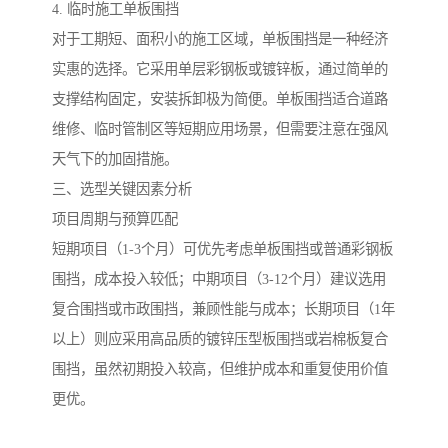
4. 临时施工单板围挡
对于工期短、面积小的施工区域，单板围挡是一种经济
实惠的选择。它采用单层彩钢板或镀锌板，通过简单的
支撑结构固定，安装拆卸极为简便。单板围挡适合道路
维修、临时管制区等短期应用场景，但需要注意在强风
天气下的加固措施。
三、选型关键因素分析
项目周期与预算匹配
短期项目（1-3个月）可优先考虑单板围挡或普通彩钢板
围挡，成本投入较低；中期项目（3-12个月）建议选用
复合围挡或市政围挡，兼顾性能与成本；长期项目（1年
以上）则应采用高品质的镀锌压型板围挡或岩棉板复合
围挡，虽然初期投入较高，但维护成本和重复使用价值
更优。