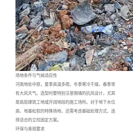
场地条件与气候适应性
河南地处中原，夏季高温多雨，冬季寒冷干燥，春季常
有大风天气。选型时要特别注意围墙的抗风设计，尤其
是高层建筑工地或开阔地段的施工场所。对于地下水位
高、地基松软的特殊场地，还需考虑基础处理方式，选
择适合的立柱固定方案。
环保与美观要求