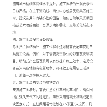
随着城市精细化管理水平提升，施工围墙的外观要求也
日益严格。在主干道沿线、商业中心或居民密集区施工
时，建议选用带有装饰性的围挡，如仿古琉璃采光板围
挡或艺术喷绘围挡，既满足功能需求，又能美化城市环
境。
四、施工围墙配套设备选择
除围挡主体结构外，施工过程中还可能需要配套使用各
类施工设备。例如，对于需要高空作业的彩钢瓦安装项
目，移动式高空压瓦机可以有效提升施工效率，这类设
备在河南各地都有租赁服务，可根据工程需要灵活调
用，避免一次性投入过大。
五、施工围墙的安装与维护要点
安装施工围墙时，需要注意立柱基础的牢固性，确保围
挡在强风天气下的稳定性。建议采用混凝土基础或配重
块固定方式，立柱间距通常控制在2.5米至3米之间，具