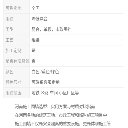
可售卖地
全国
用途
降低噪音
类型
复合，单板，市政围挡
工艺
组装
加工定制
是
是否跨境货源
否
颜色
白色 /蓝色/绿色
颜色尺寸
可联系客服定制
用途范围
地铁 公路 车间 小区厂区等
河南施工围墙选型：实用方案与材质对比指南
在河南各地的建筑工地、市政工程和临时施工项目中，
施工围墙不仅是安全隔离的重要设施，更是体现施工管