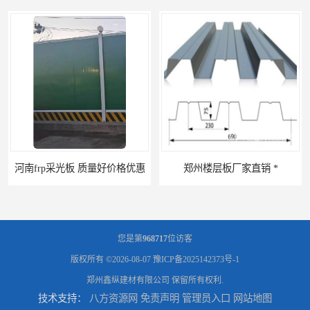
郑州楼层板厂家直销 *
河南郑州移动式高空瓦机租赁公司 提高施工效率
您是第
968717
位访客
版权所有 ©2026-08-07
豫ICP备2025142373号-1
郑州鑫纵建材有限公司
保留所有权利.
技术支持：
八方资源网
免责声明
管理员入口
网站地图