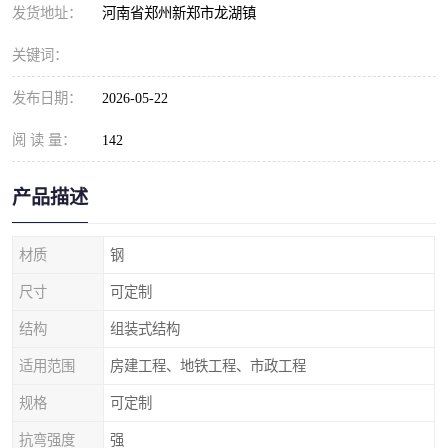
发货地址：
河南省郑州新郑市龙湖镇
关键词：
发布日期：
2026-05-22
阅 读 量：
142
产品描述
材质
钢
尺寸
可定制
结构
组装式结构
适用范围
房建工程、地铁工程、市政工程
规格
可定制
抗弯强度
强