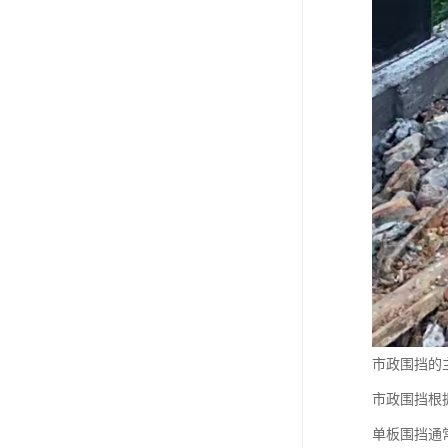
市政围挡的
市政围挡根
单板围挡通