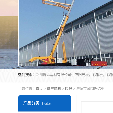
热门搜索：
当前位置：
首页
>
供应商机
>
围挡
> 济源市政围挡选型
产品分类
Product