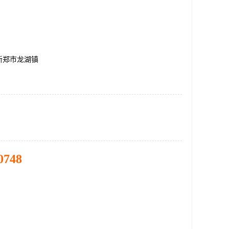
新郑市龙湖镇
0748