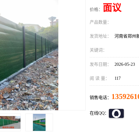
面议
价格：
产品数量：
发货地址：
河南省郑州
关键词：
发布日期：
2026-05-23
阅 读 量：
117
1359261
销售电话：
在线QQ：