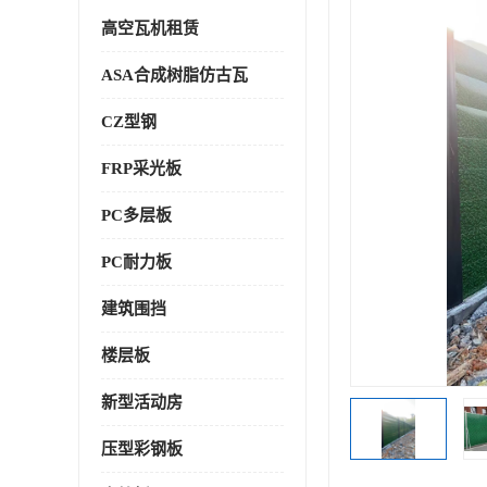
高空瓦机租赁
ASA合成树脂仿古瓦
CZ型钢
FRP采光板
PC多层板
PC耐力板
建筑围挡
楼层板
新型活动房
压型彩钢板