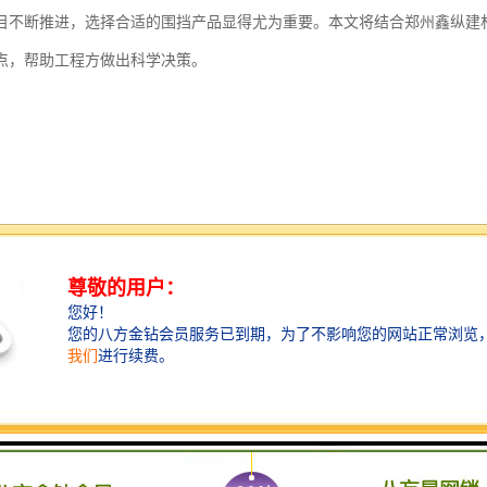
目不断推进，选择合适的围挡产品显得尤为重要。本文将结合郑州鑫纵建
点，帮助工程方做出科学决策。