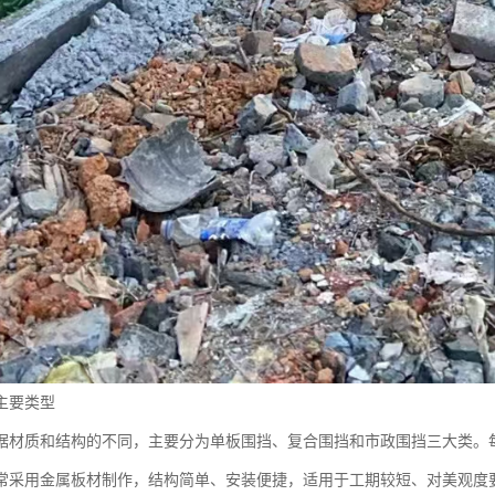
主要类型
据材质和结构的不同，主要分为单板围挡、复合围挡和市政围挡三大类。
常采用金属板材制作，结构简单、安装便捷，适用于工期较短、对美观度