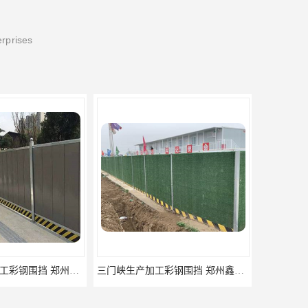
erprises
三门峡生产加工彩钢围挡 郑州鑫纵 质量好 围挡加工