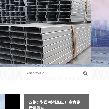
双抱C型钢 郑州鑫纵 厂家直销
质量保证