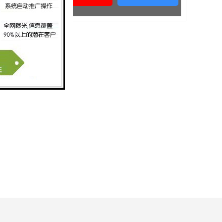
单元4层404号