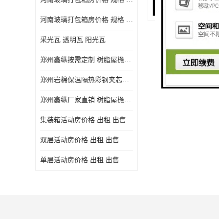
河南玻璃打包箱房价格 规格 鑫纵建材批发
采光瓦 透明瓦 阳光瓦
郑州鑫纵按需定制 树脂屋檐装饰塑料琉璃瓦片 中式仿古瓦的特点 价格
郑州岩棉保温隔热彩钢夹芯板 郑州鑫纵支持定做
郑州鑫纵厂家直销 树脂屋檐装饰塑料琉璃瓦片 中式仿古瓦的特点 价格
集装箱活动房价格 出租 出售
双层活动房价格 出租 出售
单层活动房价格 出租 出售