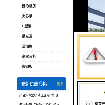
我的相册
夹芯板
C型钢
采光瓦
活动房
高空瓦机
彩钢板
最新供应商机
更多
高空760型移动压瓦机 移动升降制瓦设备租赁选郑州鑫纵
河南玻璃打包箱房价格 规格 鑫纵建材按需定制