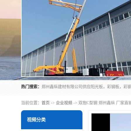
热门搜索：
当前位置：
首页
->
企业视频
-> 双抱C型钢 郑州鑫纵 厂家直
视频分类