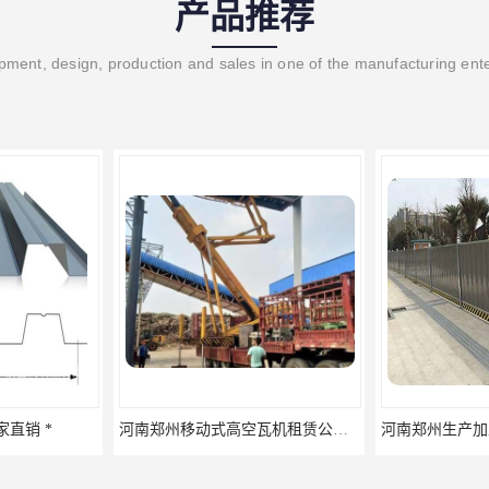
产品推荐
ment, design, production and sales in one of the manufacturing ent
河南郑州移动式高空瓦机租赁公司 提高施工效率
河南郑州生产加工彩钢围挡 郑州鑫纵 质量好 围挡加工